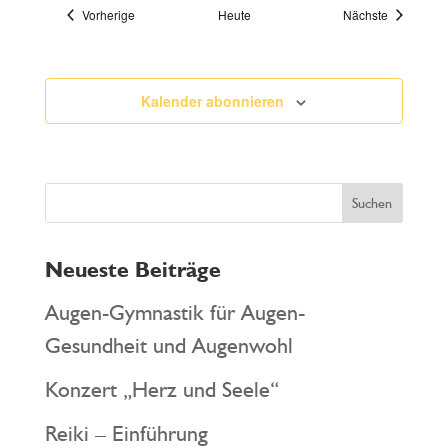
Veranstaltungen
Veranstalt
Vorherige
Heute
Nächste
Kalender abonnieren
Neueste Beiträge
Augen-Gymnastik für Augen-
Gesundheit und Augenwohl
Konzert „Herz und Seele“
Reiki – Einführung