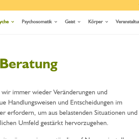
yche
Psychosomatik
Geist
Körper
Veranstalt
 Beratung
n wir immer wieder Veränderungen und
eue Handlungsweisen und Entscheidungen im
der erfordern, um aus belastenden Situationen und
lichen Umfeld gestärkt hervorzugehen.