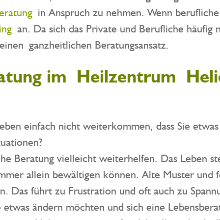
beratung
in Anspruch zu nehmen. Wenn berufliche
ing
an. Da sich das Private und Berufliche häufig 
h einen ganzheitlichen Beratungsansatz.
ratung im Heilzentrum Heli
Leben einfach nicht weiterkommen, dass Sie etwas
tuationen?
he Beratung vielleicht weiterhelfen. Das Leben st
immer allein bewältigen können. Alte Muster und 
. Das führt zu Frustration und oft auch zu Spannu
e etwas ändern möchten und sich eine Lebensbera