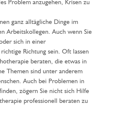
lles Problem anzugehen, Krisen zu
nen ganz alltägliche Dinge im
den Arbeitskollegen. Auch wenn Sie
der sich in einer
ichtige Richtung sein. Oft lassen
otherapie beraten, die etwas in
che Themen sind unter anderem
enschen. Auch bei Problemen in
inden, zögern Sie nicht sich Hilfe
herapie professionell beraten zu