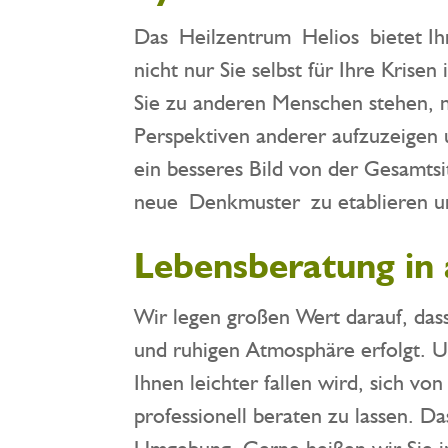
Das Heilzentrum Helios bietet Ih
nicht nur Sie selbst für Ihre Kris
Sie zu anderen Menschen stehen, mi
Perspektiven anderer aufzuzeigen 
ein besseres Bild von der Gesamts
neue Denkmuster zu etablieren un
Lebensberatung i
Wir legen großen Wert darauf, das
und ruhigen Atmosphäre erfolgt. Un
Ihnen leichter fallen wird, sich v
professionell beraten zu lassen. D
Umgebung. Gerne heißen wir Sie 