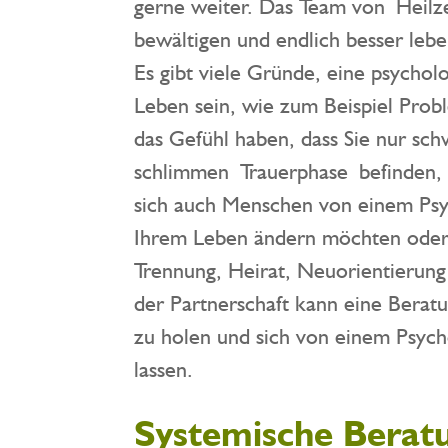
gerne weiter. Das Team von Heilze
bewältigen und endlich besser leb
Es gibt viele Gründe, eine psycho
Leben sein, wie zum Beispiel Prob
das Gefühl haben, dass Sie nur sc
schlimmen Trauerphase befinden, ka
sich auch Menschen von einem Psyc
Ihrem Leben ändern möchten oder 
Trennung, Heirat, Neuorientierung
der Partnerschaft kann eine Beratun
zu holen und sich von einem Psych
lassen.
Systemische Berat