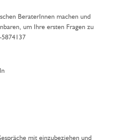
ogischen BeraterInnen machen und
inbaren, um Ihre ersten Fragen zu
1-5874137
ln
 Gespräche mit einzubeziehen und