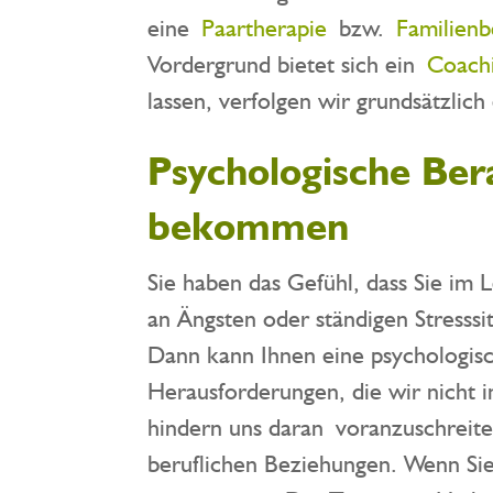
eine
Paartherapie
bzw.
Familien
Vordergrund bietet sich ein
Coach
lassen, verfolgen wir grundsätzlic
Psychologische Be
bekommen
Sie haben das Gefühl, dass Sie im 
an Ängsten oder ständigen Stresssi
Dann kann Ihnen eine psychologisc
Herausforderungen, die wir nicht 
hindern uns daran voranzuschreiten
beruflichen Beziehungen. Wenn Si