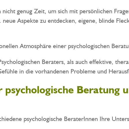
ch nicht genug Zeit, um sich mit persönlichen Frag
. neue Aspekte zu entdecken, eigene, blinde Fle
sionellen Atmosphäre einer psychologischen Beratun
sychologischen Beraters, als auch effektive, ther
 Gefühle in die vorhandenen Probleme und Heraus
ür psychologische Beratung 
chiedene psychologische BeraterInnen Ihre Unters