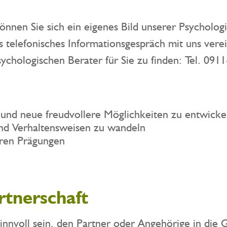
können Sie sich ein eigenes Bild unserer Psychol
s telefonisches Informationsgespräch mit uns vere
chologischen Berater für Sie zu finden: Tel. 091
 und neue freudvollere Möglichkeiten zu entwicke
nd Verhaltensweisen zu wandeln
ären Prägungen
rtnerschaft
sinnvoll sein, den Partner oder Angehörige in die