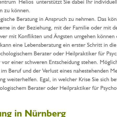
ntrum Helios unterstützt Sie dabei Ihr individue
en zu können.
logische Beratung in Anspruch zu nehmen. Das kön
leme in der Beziehung, mit der Familie oder mit 
hwer mit Konflikten und Ängsten umgehen können o
nn eine Lebensberatung ein erster Schritt in die r
hologischem Berater oder Heilpraktiker für Psych
vor einer schweren Entscheidung stehen. Mögli
 im Beruf und der Verlust eines nahestehenden M
g weiterhelfen. Egal, in welcher Krise Sie sich bef
ologischem Berater oder Heilpraktiker für Psychot
ung in Nürnberg