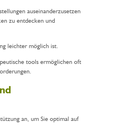
estellungen auseinanderzusetzen
cken zu entdecken und
g leichter möglich ist.
apeutische tools ermöglichen oft
forderungen.
und
tützung an, um Sie optimal auf