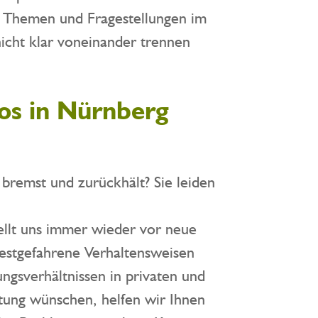
 Themen und Fragestellungen im
nicht klar voneinander trennen
os in Nürnberg
 bremst und zurückhält? Sie leiden
ellt uns immer wieder vor neue
festgefahrene Verhaltensweisen
ngsverhältnissen in privaten und
tung wünschen, helfen wir Ihnen