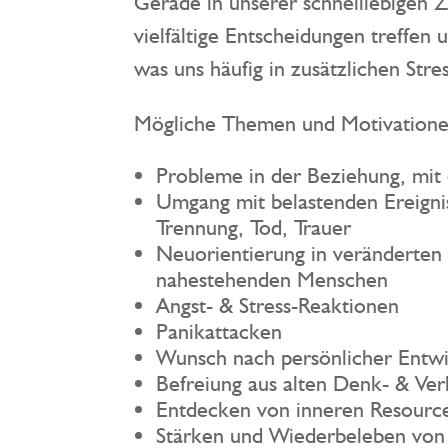
Gerade in unserer schnelllebigen Z
vielfältige Entscheidungen treffe
was uns häufig in zusätzlichen Stres
Mögliche Themen und Motivationen
Probleme in der Beziehung, mit 
Umgang mit belastenden Ereignis
Trennung, Tod, Trauer
Neuorientierung in veränderten L
nahestehenden Menschen
Angst- & Stress-Reaktionen
Panikattacken
Wunsch nach persönlicher Entw
Befreiung aus alten Denk- & Ve
Entdecken von inneren Resourc
Stärken und Wiederbeleben von 