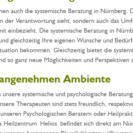
nen auch die systemische Beratung in Nürnberg. D
en in der Verantwortung sieht, sondern auch das Um
t einbezieht. Die systemische Beratung in Nürnbe
und gleichzeitig Ihre eigenen Wünsche und Bedürfn
ituation bekommen. Gleichzeitig bietet die system
d so ganz neue Möglichkeiten und Perspektiven z
n angenehmen Ambiente
s unsere systemische und psychologische Beratun
sere Therapeuten sind stets freundlich, respektvol
on unseren Psychologischen Beratern oder Heilprakt
as Heilzentrum Helios befindet sich direkt am Nür
in unseren besonnenen Räumlichkeiten willkomme