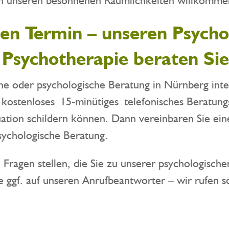
nen Termin – unseren Psycho
 Psychotherapie beraten Sie
che oder psychologische Beratung in Nürnberg inte
n kostenloses 15-minütiges telefonisches Beratun
tuation schildern können. Dann vereinbaren Sie ei
sychologische Beratung.
Fragen stellen, die Sie zu unserer psychologisch
 ggf. auf unseren Anrufbeantworter – wir rufen s