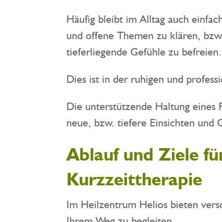
Häufig bleibt im Alltag auch einfa
und offene Themen zu klären, bzw
tieferliegende Gefühle zu befreien.
Dies ist in der ruhigen und profes
Die unterstützende Haltung eines P
neue, bzw. tiefere Einsichten und
Ablauf und Ziele f
Kurzzeittherapie
Im Heilzentrum Helios bieten vers
Ihrem Weg zu begleiten.