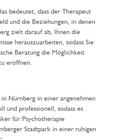
as bedeutet, dass der Therapeut
feld und die Beziehungen, in denen
rg zielt darauf ab, Ihnen die
isse herauszuarbeiten, sodass Sie
ische Beratung die Möglichkeit
u eröffnen.
g in Nürnberg in einer angenehmen
l und professionell, sodass es
iker für Psychotherapie
nberger Stadtpark in einer ruhigen
n.