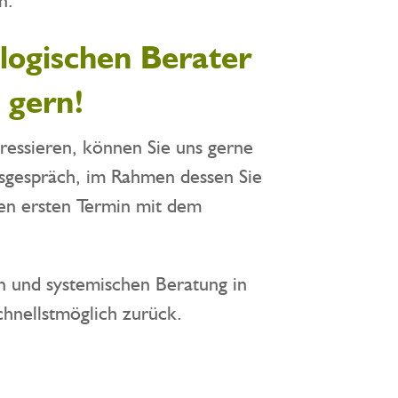
logischen Berater
 gern!
ressieren, können Sie uns gerne
gsgespräch, im Rahmen dessen Sie
nen ersten Termin mit dem
en und systemischen Beratung in
chnellstmöglich zurück.