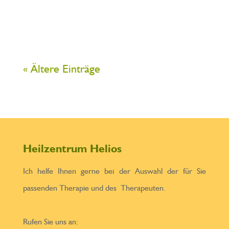
veranstaltung-qi-gong-
meditation/2023-09-28/
« Ältere Einträge
Heilzentrum Helios
Ich helfe Ihnen gerne bei der Auswahl der für Sie
passenden Therapie und des Therapeuten.
Rufen Sie uns an: