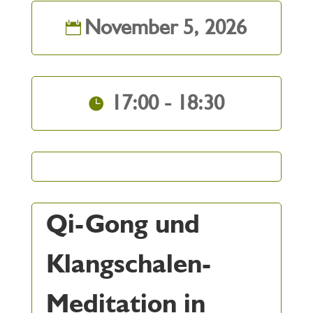
November 5, 2026
17:00 - 18:30
Qi-Gong und
Klangschalen-
Meditation in