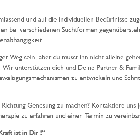
mfassend und auf die individuellen Bedürfnisse zug
n bei verschiedenen Suchtformen gegenüberstehen
enabhängigkeit.
ger Weg sein, aber du musst ihn nicht alleine geh
ir unterstützen dich und Deine Partner & Familie
ältigungsmechanismen zu entwickeln und Schritt f
 in Richtung Genesung zu machen? Kontaktiere uns
herapie zu erfahren und einen Termin zu vereinba
n Dir !“