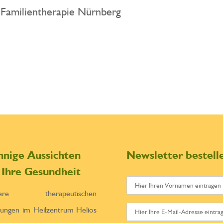
& Familientherapie Nürnberg
nnige Aussichten
Newsletter bestell
r Ihre Gesundheit
sere therapeutischen
tungen im Heilzentrum Helios