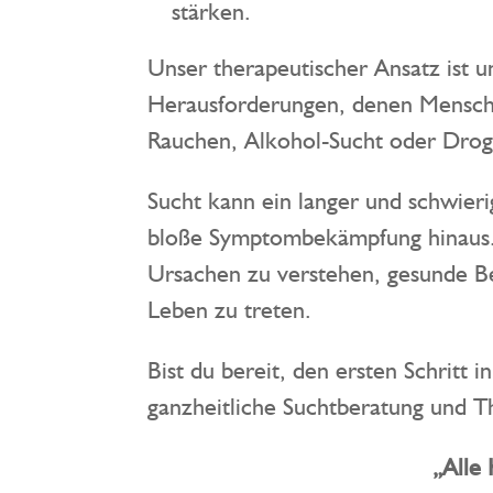
stärken.
Unser therapeutischer Ansatz ist u
Herausforderungen, denen Mensche
Rauchen, Alkohol-Sucht oder Drog
Sucht kann ein langer und schwieri
bloße Symptombekämpfung hinaus. W
Ursachen zu verstehen, gesunde Bew
Leben zu treten.
Bist du bereit, den ersten Schritt
ganzheitliche Suchtberatung und T
„Alle Kraft ist i