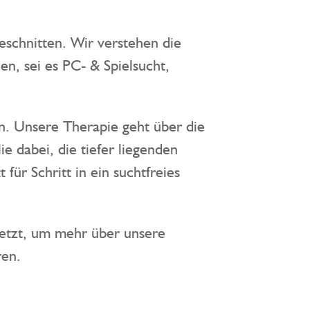
eschnitten. Wir verstehen die
, sei es PC- & Spielsucht,
en. Unsere Therapie geht über die
 dabei, die tiefer liegenden
ür Schritt in ein suchtfreies
 jetzt, um mehr über unsere
ren.