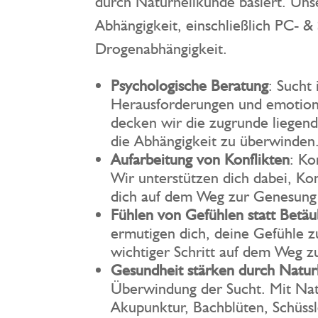
durch Naturheilkunde basiert. Uns
Abhängigkeit, einschließlich PC- &
Drogenabhängigkeit.
Psychologische Beratung
: Sucht 
Herausforderungen und emotion
decken wir die zugrunde liegen
die Abhängigkeit zu überwinden
Aufarbeitung von Konflikten
: Ko
Wir unterstützen dich dabei, Ko
dich auf dem Weg zur Genesung 
Fühlen von Gefühlen statt Betä
ermutigen dich, deine Gefühle z
wichtiger Schritt auf dem Weg z
Gesundheit stärken durch Natur
Überwindung der Sucht. Mit Natu
Akupunktur, Bachblüten, Schüss