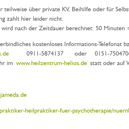
r teilweise über private KV, Beihilfe oder für Selb
 zahlt hier leider nicht.
ung wird nach der Zeitdauer berechnet: 50 Minute
verbindliches kostenloses Informations-Telefonat 
s.de
0911-5874137 oder 0151-75047067 (S
hr im
www.heilzentrum-helios.de
statt oder auf
jameda.de
praktiker-heilpraktiker-fuer-psychotherapie/nuer