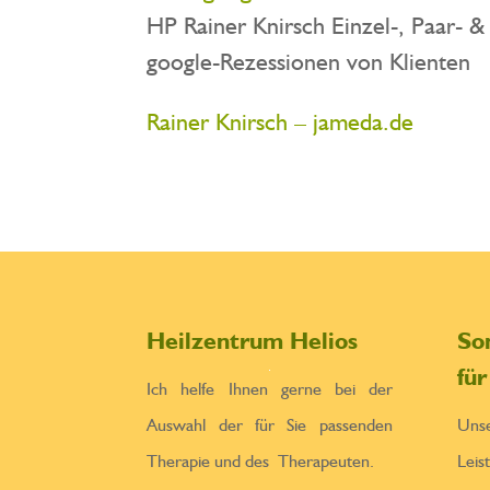
HP Rainer Knirsch Einzel-, Paar- 
google-Rezessionen von Klienten
Rainer Knirsch – jameda.de
Heilzentrum Helios
So
fü
Ich helfe Ihnen gerne bei der
Auswahl der für Sie passenden
Un
Therapie und des Therapeuten.
Leis