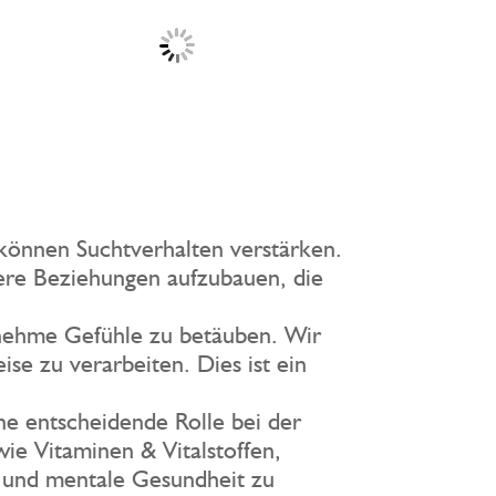
können Suchtverhalten verstärken.
dere Beziehungen aufzubauen, die
nehme Gefühle zu betäuben. Wir
e zu verarbeiten. Dies ist ein
ine entscheidende Rolle bei der
ie Vitaminen & Vitalstoffen,
 und mentale Gesundheit zu