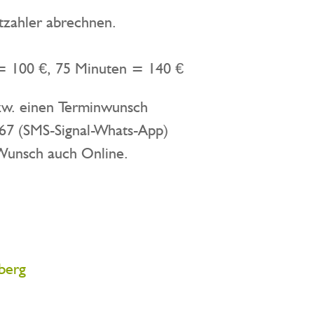
stzahler abrechnen.
n = 100 €, 75 Minuten = 140 €
bzw. einen Terminwunsch
MS-Signal-Whats-App)
 Wunsch auch Online.
nberg