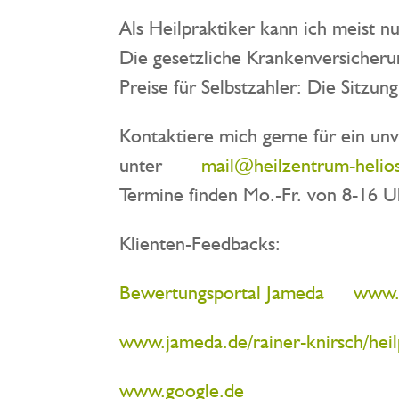
Als Heilpraktiker kann ich meist nu
Die gesetzliche Krankenversicherung
Preise für Selbstzahler: Die Sitz
Kontaktiere mich gerne für ein un
unter
mail@heilzentrum-helio
Termine finden Mo.-Fr. von 8-16 U
Klienten-Feedbacks:
Bewertungsportal Jameda
www.
www.jameda.de/rainer-knirsch/heil
www.google.de