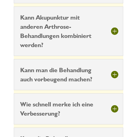
Kann Akupunktur mit
anderen Arthrose-
Behandlungen kombiniert
werden?
Kann man die Behandlung
auch vorbeugend machen?
Wie schnell merke ich eine
Verbesserung?