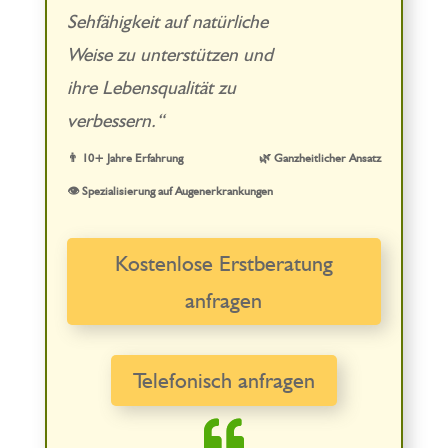
Sehfähigkeit auf natürliche
Weise zu unterstützen und
ihre Lebensqualität zu
verbessern.“
👨 10+ Jahre Erfahrung
🌿 Ganzheitlicher Ansatz
👁️ Spezialisierung auf Augenerkrankungen
Kostenlose Erstberatung
anfragen
Telefonisch anfragen