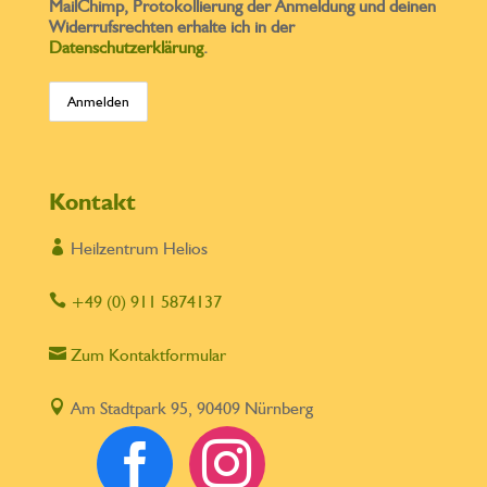
MailChimp, Protokollierung der Anmeldung und deinen
Widerrufsrechten erhalte ich in der
Datenschutzerklärung
.
Kontakt

Heilzentrum Helios

+49 (0) 911 5874137

Zum Kontaktformular

Am Stadtpark 95, 90409 Nürnberg

