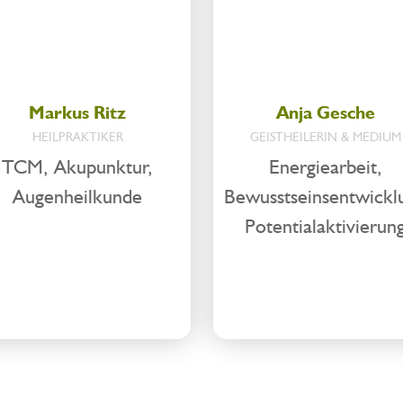
Markus Ritz
Anja Gesche
HEILPRAKTIKER
GEISTHEILERIN & MEDIUM
TCM, Akupunktur,
Energiearbeit,
Augenheilkunde
Bewusstseinsentwickl
Potentialaktivierun