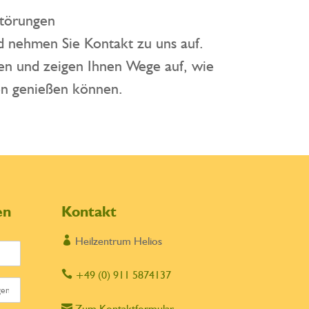
störungen
d nehmen Sie Kontakt zu uns auf.
ten und zeigen Ihnen Wege auf, wie
en genießen können.
en
Kontakt

Heilzentrum Helios

+49 (0) 911 5874137

Zum Kontaktformular