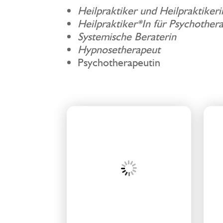
Heilpraktiker und Heilpraktiker
Heilpraktiker*In für Psychother
Systemische Beraterin
Hypnosetherapeut
Psychotherapeutin