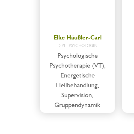
Elke Häußler-Carl
DIPL.-PSYCHOLOGIN
Psychologische
Psychotherapie (VT),
Energetische
Heilbehandlung,
Supervision,
Gruppendynamik