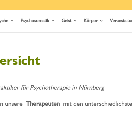
yche
Psychosomatik
Geist
Körper
Veranstalt
ersicht
raktiker für Psychotherapie in Nürnberg
nen unsere
Therapeuten
mit den unterschiedlichs