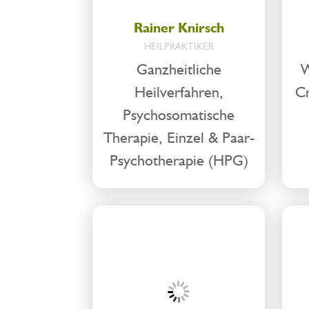
Rainer Knirsch
HEILPRAKTIKER
Ganzheitliche
W
Heilverfahren,
Cr
Psychosomatische
Therapie, Einzel & Paar-
Psychotherapie (HPG)