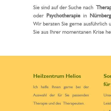
Sie sind auf der Suche nach
Thera
oder
Psychotherapie
in
Nürnber
Wir beraten Sie gerne ausführlich
Sie aus Ihrer momentanen Krise h
Heilzentrum Helios
So
fü
Ich helfe Ihnen gerne bei der
Auswahl der für Sie passenden
Un
Therapie und des Therapeuten.
Leis