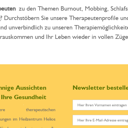
peuten
zu den Themen Burnout, Mobbing, Schlaf
g
? Durchstöbern Sie unsere Therapeutenprofile un
 und unverbindlich zu unseren Therapiemöglichkei
erauskommen und Ihr Leben wieder in vollen Züg
nnige Aussichten
Newsletter bestell
r Ihre Gesundheit
sere therapeutischen
tungen im Heilzentrum Helios