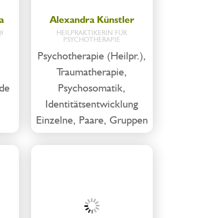
a
Alexandra Künstler
I
HEILPRAKTIKERIN FÜR
PSYCHOTHERAPIE
Psychotherapie (Heilpr.),
Traumatherapie,
de
Psychosomatik,
Identitätsentwicklung
Einzelne, Paare, Gruppen