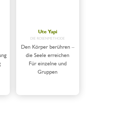
Ute Yapi
DIE ROSENMETHODE
Den Körper berühren –
ung
die Seele erreichen
g
Für einzelne und
Gruppen