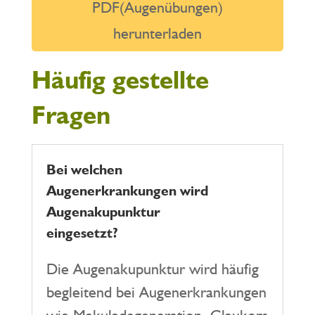
PDF(Augenübungen)
herunterladen
Häufig gestellte
Fragen
Bei welchen
Augenerkrankungen wird
Augenakupunktur
eingesetzt?
Die Augenakupunktur wird häufig
begleitend bei Augenerkrankungen
wie Makuladegeneration, Glaukom