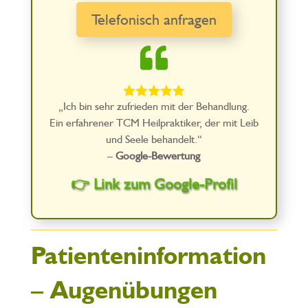
Telefonisch anfragen





„Ich bin sehr zufrieden mit der Behandlung.
Ein erfahrener TCM Heilpraktiker, der mit Leib
und Seele behandelt.“
–
Google-Bewertung
👉 Link zum Google-Profil
Patienteninformation
– Augenübungen