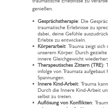
traumatische Erlebnisse zu verarb
genießen.
Gesprächstherapie
: Die Gespräc
traumatische Erlebnisse zu sprec
dabei, deine Gefühle auszudrück
Erlebte zu entwickeln.
Körperarbeit
: Trauma zeigt sich
unserem Körper. Durch gezielte 
innere Gleichgewicht wiederherz
Therapeutisches Zittern (TRE)
: 
infolge von Traumata aufgebaut 
Spannungen.
Innere Kind-Arbeit
: Trauma kann
Durch die Innere Kind-Arbeit unt
selbst zu treten.
Auflösung von Konflikten
: Traum