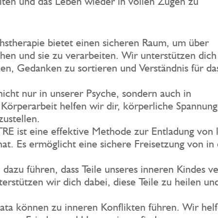
eiten und das Leben wieder in vollen Zügen zu
hstherapie bietet einen sicheren Raum, um über
hen und sie zu verarbeiten. Wir unterstützen dich
en, Gedanken zu sortieren und Verständnis für da
 nicht nur in unserer Psyche, sondern auch in
Körperarbeit helfen wir dir, körperliche Spannun
ustellen.
TRE ist eine effektive Methode zur Entladung von 
hat. Es ermöglicht eine sichere Freisetzung von i
 dazu führen, dass Teile unseres inneren Kindes v
erstützen wir dich dabei, diese Teile zu heilen un
ata können zu inneren Konflikten führen. Wir helfe