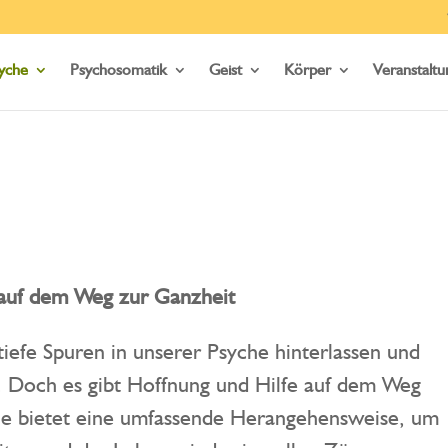
yche
Psychosomatik
Geist
Körper
Veranstalt
t auf dem Weg zur Ganzheit
iefe Spuren in unserer Psyche hinterlassen und
n. Doch es gibt Hoffnung und Hilfe auf dem Weg
ie bietet eine umfassende Herangehensweise, um