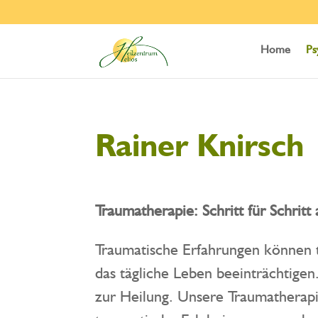
Home
Ps
Rainer Knirsch
Traumatherapie: Schritt für Schrit
Traumatische Erfahrungen können t
das tägliche Leben beeinträchtige
zur Heilung. Unsere Traumatherap