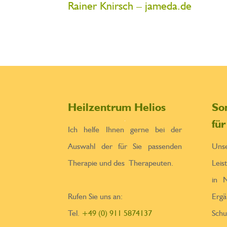
Rainer Knirsch – jameda.de
Heilzentrum Helios
So
fü
Ich helfe Ihnen gerne bei der
Auswahl der für Sie passenden
Un
Therapie und des Therapeuten.
Leis
in N
Rufen Sie uns an:
Erga
Tel.
+49 (0) 911 5874137
Sch