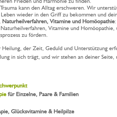
neren Frieden und Harmonie zu finden.
 Trauma kann den Alltag erschweren. Wir unterstü
 Leben wieder in den Griff zu bekommen und dein
n, Naturheilverfahren, Vitamine und Homöopathie
 Naturheilverfahren, Vitamine und Homöopathie, 
sprozess zu fördern.
 Heilung, der Zeit, Geduld und Unterstützung erf
lung in sich trägt, und wir stehen an deiner Seite
 Schwerpunkt
pie
für Einzelne, Paare & Familien
pie, Glücksvitamine & Heilpilze