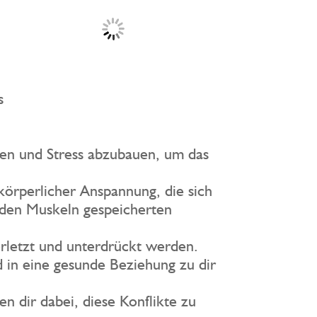
s
gen und Stress abzubauen, um das
körperlicher Anspannung, die sich
n den Muskeln gespeicherten
erletzt und unterdrückt werden.
d in eine gesunde Beziehung zu dir
n dir dabei, diese Konflikte zu