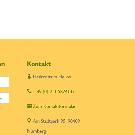
en
Kontakt

Heilzentrum Helios

+49 (0) 911 5874137

Zum Kontaktformular

Am Stadtpark 95, 90409
Nürnberg