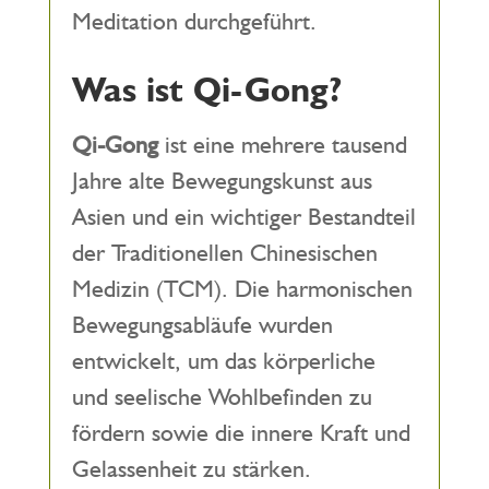
Meditation durchgeführt.
Was ist Qi-Gong?
Qi-Gong
ist eine mehrere tausend
Jahre alte Bewegungskunst aus
Asien und ein wichtiger Bestandteil
der Traditionellen Chinesischen
Medizin (TCM). Die harmonischen
Bewegungsabläufe wurden
entwickelt, um das körperliche
und seelische Wohlbefinden zu
fördern sowie die innere Kraft und
Gelassenheit zu stärken.