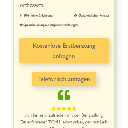
verbessern.“
👨 10+ Jahre Erfahrung
🌿 Ganzheitlicher Ansatz
👁️ Spezialisierung auf Augenerkrankungen
Kostenlose Erstberatung
anfragen
Telefonisch anfragen





„Ich bin sehr zufrieden mit der Behandlung.
Ein erfahrener TCM Heilpraktiker, der mit Leib