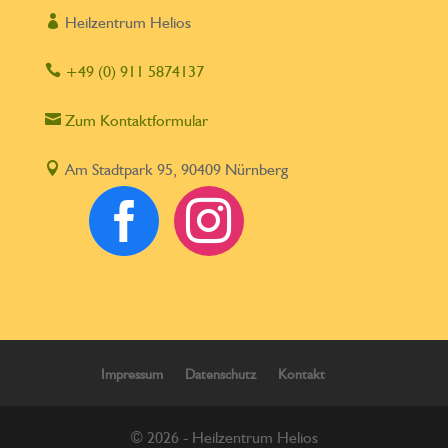

Heilzentrum Helios

+49 (0) 911 5874137

Zum Kontaktformular

Am Stadtpark 95, 90409 Nürnberg


Impressum
Datenschutz
Kontakt
© 2026 - Heilzentrum Helios