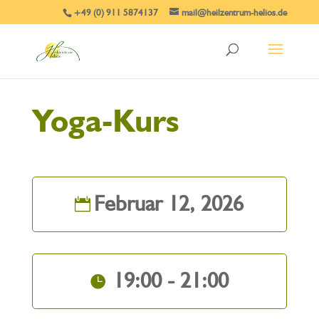
+49 (0) 911 5874137
mail@heilzentrum-helios.de
Yoga-Kurs
Februar 12, 2026
19:00 - 21:00