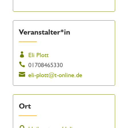
Veranstalter*in
Eli Plott
01708465330
eli-plott@t-online.de
Ort