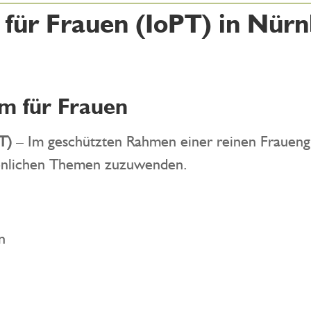
für Frauen (IoPT) in Nürn
m für Frauen
PT)
– Im geschützten Rahmen einer reinen Frauengr
rsönlichen Themen zuzuwenden.
n