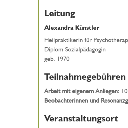
Leitung
Alexandra Künstler
Heilpraktikerin für Psychotherap
Diplom-Sozialpädagogin
geb. 1970
Teilnahmegebühren
Arbeit mit eigenem Anliegen:
10
Beobachter
innen
und
Resonanzg
Veranstaltungsort