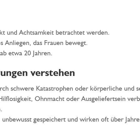
ekt und Achtsamkeit betrachtet werden.
s Anliegen, das Frauen bewegt.
 ab etwa 20 Jahren.
rungen verstehen
urch schwere Katastrophen oder körperliche und s
 Hilflosigkeit, Ohnmacht oder Ausgeliefertsein ve
.
 unbewusst gespeichert und wirken oft über Jahre