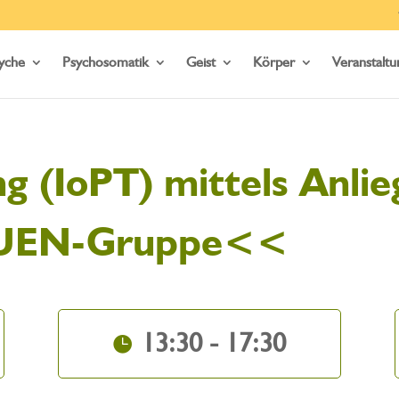
yche
Psychosomatik
Geist
Körper
Veranstalt
g (IoPT) mittels Anlie
AUEN-Gruppe<<
13:30 - 17:30