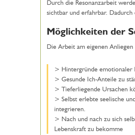
Durch die Resonanzarbeit werd
sichtbar und erfahrbar. Dadurch 
Möglichkeiten der 
Die Arbeit am eigenen Anliegen 
> Hintergründe emotionaler M
> Gesunde Ich-Anteile zu stä
> Tieferliegende Ursachen k
> Selbst erlebte seelische un
integrieren.
> Nach und nach zu sich selbs
Lebenskraft zu bekomme