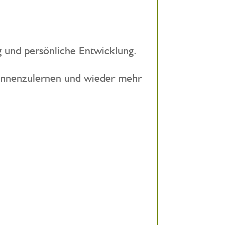
g und persönliche Entwicklung.
r kennenzulernen und wieder mehr
.