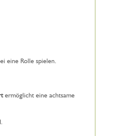
i eine Rolle spielen.
rt
ermöglicht eine achtsame
d.