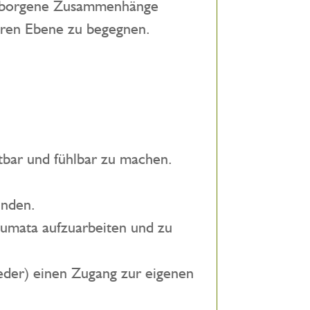
erborgene Zusammenhänge
eferen Ebene zu begegnen.
tbar und fühlbar zu machen.
ünden.
raumata aufzuarbeiten und zu
ieder) einen Zugang zur eigenen