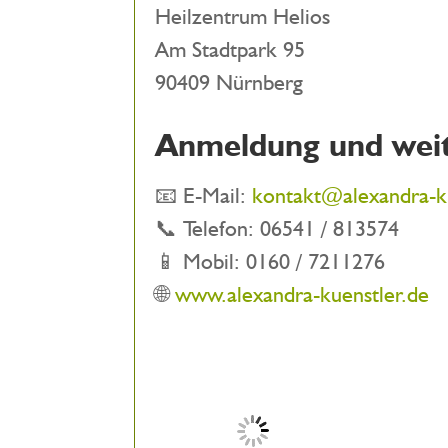
Heilzentrum Helios
Am Stadtpark 95
90409 Nürnberg
Anmeldung und weit
📧 E-Mail:
kontakt@alexandra-ku
📞 Telefon: 06541 / 813574
📱 Mobil: 0160 / 7211276
🌐
www.alexandra-kuenstler.de