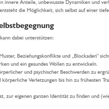
en innere Anteile, unbewusste Dynamiken und v
entsteht die Möglichkeit, sich selbst auf einer ti
Selbstbegegnung
kann dabei unterstützen:
uster, Beziehungskonflikte und „Blockaden“ sich
rken und ein gesundes Wollen zu entwickeln.
örperlicher und psychischer Beschwerden zu ergr
d körperliche Verletzungen bis hin zu frühesten T
t, zur eigenen ganzen Identität zu finden und (w