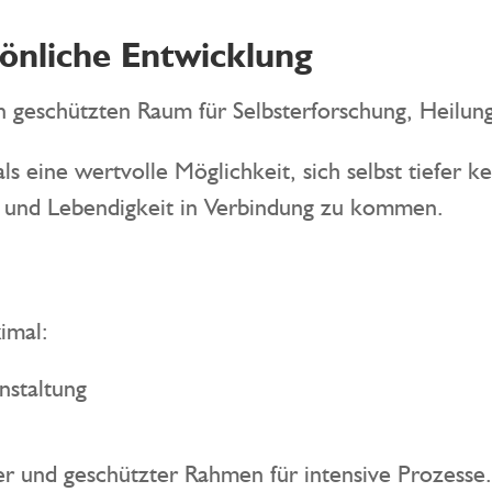
sönliche Entwicklung
n geschützten Raum für Selbsterforschung, Heilun
als eine wertvolle Möglichkeit, sich selbst tiefe
ion und Lebendigkeit in Verbindung zu kommen.
imal:
nstaltung
er und geschützter Rahmen für intensive Prozesse