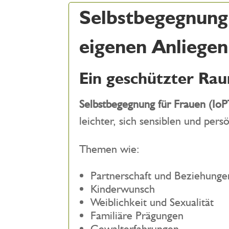
Selbstbegegnung 
eigenen Anliegen
Ein geschützter Rau
Selbstbegegnung für Frauen (Io
leichter, sich sensiblen und pe
Themen wie:
Partnerschaft und Beziehunge
Kinderwunsch
Weiblichkeit und Sexualität
Familiäre Prägungen
Gewalterfahrungen