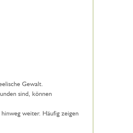
eelische Gewalt.
rbunden sind, können
 hinweg weiter. Häufig zeigen