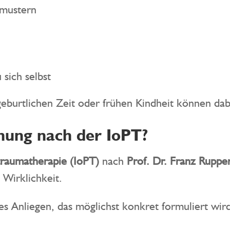
mustern
 sich selbst
eburtlichen Zeit oder frühen Kindheit können dabe
nung nach der IoPT?
otraumatherapie (IoPT)
nach
Prof. Dr. Franz Ruppe
 Wirklichkeit.
es Anliegen, das möglichst konkret formuliert wir