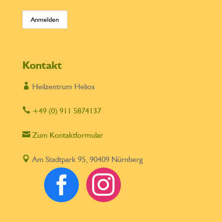
Kontakt

Heilzentrum Helios

+49 (0) 911 5874137

Zum Kontaktformular

Am Stadtpark 95, 90409 Nürnberg

