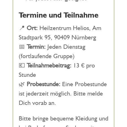
Termine und Teilnahme
📍
Ort:
Heilzentrum Helios, Am
Stadtpark 95, 90409 Nürnberg
📅
Termin:
Jeden Dienstag
(fortlaufende Gruppe)
💶
Teilnahmebeitrag:
13 € pro
Stunde
🌿
Probestunde:
Eine Probestunde
ist jederzeit möglich. Bitte melde
Dich vorab an.
Bitte bringe bequeme Kleidung und