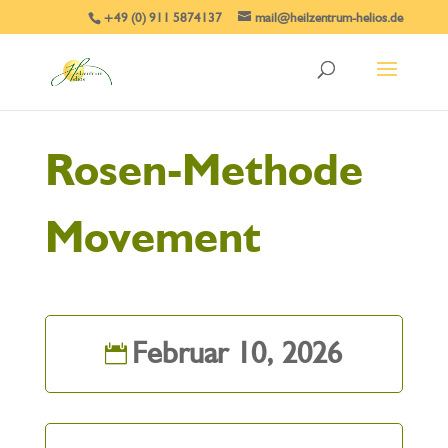
+49 (0) 911 5874137
mail@heilzentrum-helios.de
Rosen-Methode
Movement
Februar 10, 2026