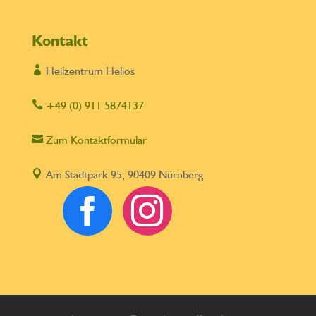
Kontakt

Heilzentrum Helios

+49 (0) 911 5874137

Zum Kontaktformular

Am Stadtpark 95, 90409 Nürnberg

