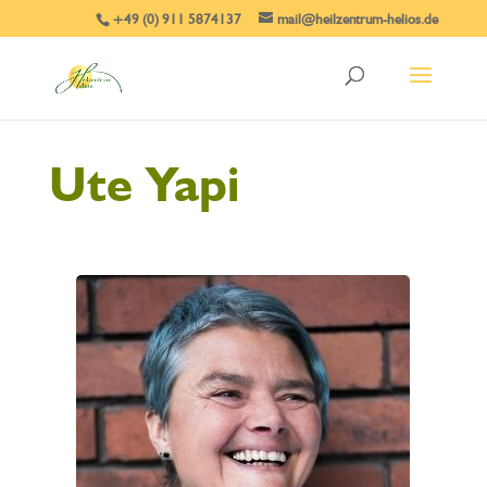
+49 (0) 911 5874137
mail@heilzentrum-helios.de
Ute Yapi