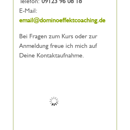
Telefon:
09123 96 08 18
E-Mail:
email@dominoeffektcoaching.de
Bei Fragen zum Kurs oder zur
Anmeldung freue ich mich auf
Deine Kontaktaufnahme.