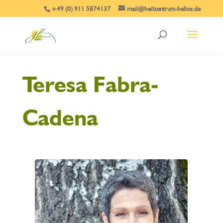
+49 (0) 911 5874137
mail@heilzentrum-helios.de
Teresa Fabra-
Cadena