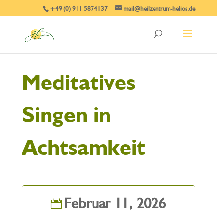
+49 (0) 911 5874137
mail@heilzentrum-helios.de
Meditatives
Singen in
Achtsamkeit
Februar 11, 2026