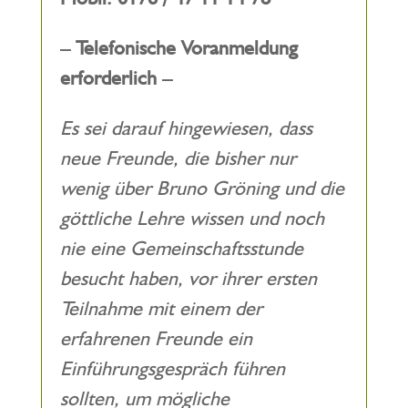
– Telefonische Voranmeldung
erforderlich –
Es sei darauf hingewiesen, dass
neue Freunde, die bisher nur
wenig über Bruno Gröning und die
göttliche Lehre wissen und noch
nie eine Gemeinschaftsstunde
besucht haben, vor ihrer ersten
Teilnahme mit einem der
erfahrenen Freunde ein
Einführungsgespräch führen
sollten, um mögliche