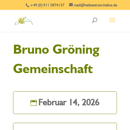
+49 (0) 911 5874137
mail@heilzentrum-helios.de
Bruno Gröning
Gemeinschaft
Februar 14, 2026