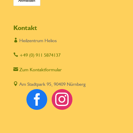
Kontakt

Heilzentrum Helios

+49 (0) 911 5874137

Zum Kontaktformular

Am Stadtpark 95, 90409 Nürnberg

