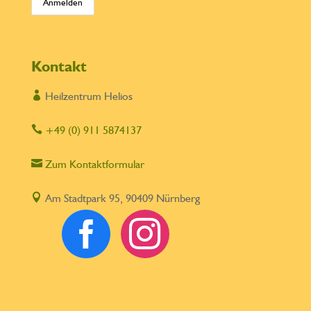
Kontakt

Heilzentrum Helios

+49 (0) 911 5874137

Zum Kontaktformular

Am Stadtpark 95, 90409 Nürnberg

