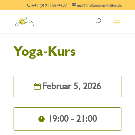
+49 (0) 911 5874137
mail@heilzentrum-helios.de
Yoga-Kurs
Februar 5, 2026
19:00 - 21:00