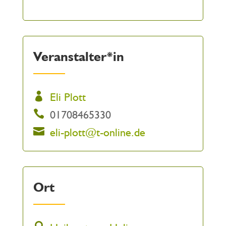
Veranstalter*in
Eli Plott
01708465330
eli-plott@t-online.de
Ort