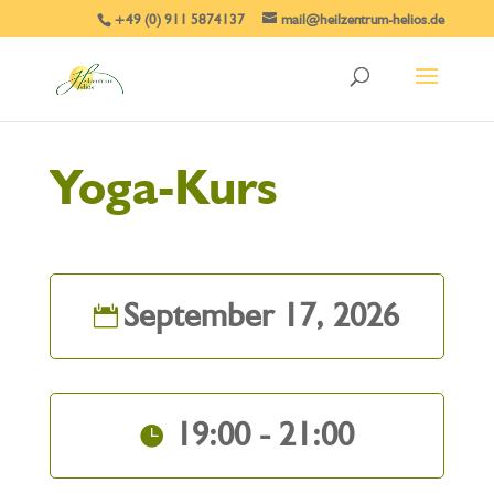
+49 (0) 911 5874137
mail@heilzentrum-helios.de
Yoga-Kurs
September 17, 2026
19:00 - 21:00