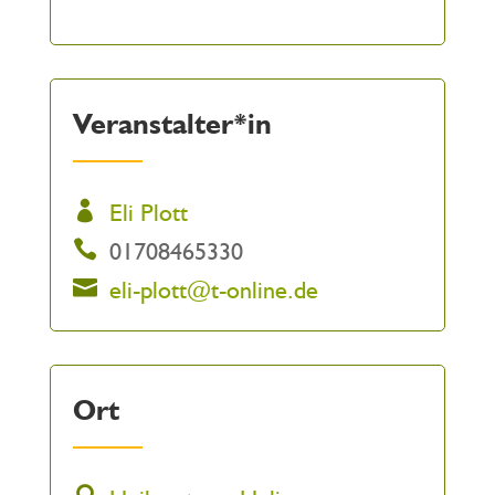
Veranstalter*in
Eli Plott
01708465330
eli-plott@t-online.de
Ort