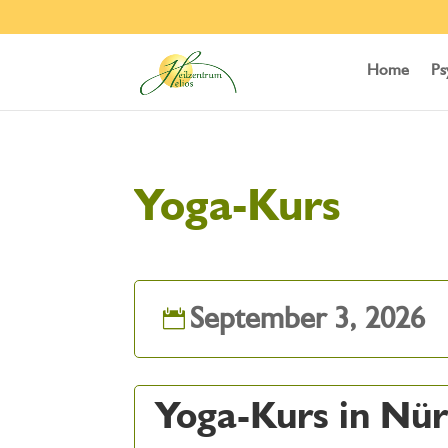
Home
Ps
Yoga-Kurs
September 3, 2026
Yoga-Kurs in Nü