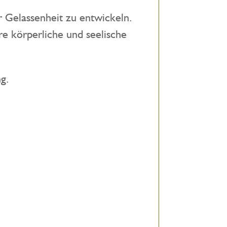
 Gelassenheit zu entwickeln.
re körperliche und seelische
g.