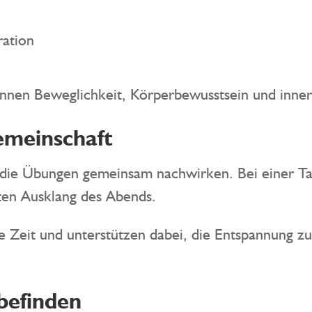
ation
önnen Beweglichkeit, Körperbewusstsein und inne
meinschaft
 die Übungen gemeinsam nachwirken. Bei einer Tas
en Ausklang des Abends.
e Zeit und unterstützen dabei, die Entspannung zu
befinden