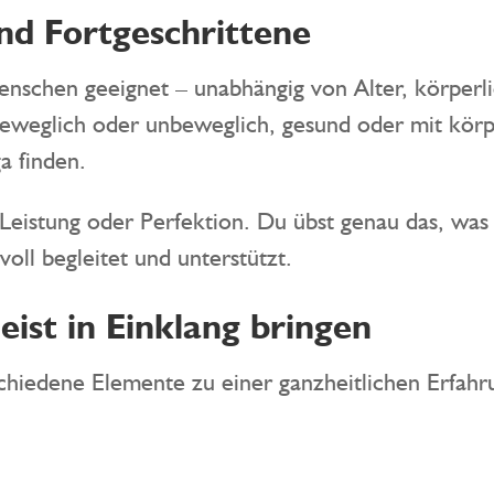
nd Fortgeschrittene
enschen geeignet – unabhängig von Alter, körperli
beweglich oder unbeweglich, gesund oder mit körp
a finden.
 Leistung oder Perfektion. Du übst genau das, wa
voll begleitet und unterstützt.
ist in Einklang bringen
hiedene Elemente zu einer ganzheitlichen Erfahru