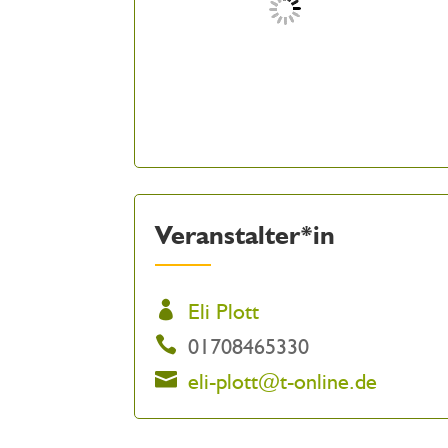
Veranstalter*in
Eli Plott
01708465330
eli-plott@t-online.de