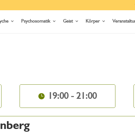
yche
Psychosomatik
Geist
Körper
Veranstalt
19:00 - 21:00
rnberg