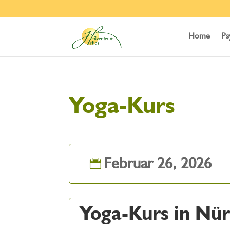
Home
Ps
Yoga-Kurs
Februar 26, 2026
Yoga-Kurs in Nü