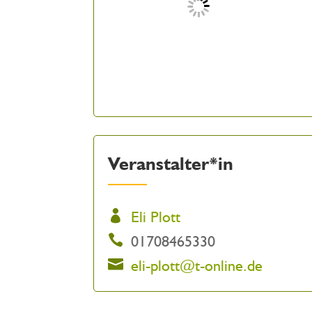
Veranstalter*in
Eli Plott
01708465330
eli-plott@t-online.de