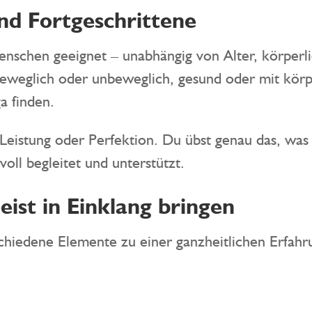
nd Fortgeschrittene
enschen geeignet – unabhängig von Alter, körperli
beweglich oder unbeweglich, gesund oder mit körp
a finden.
 Leistung oder Perfektion. Du übst genau das, wa
voll begleitet und unterstützt.
ist in Einklang bringen
hiedene Elemente zu einer ganzheitlichen Erfahru