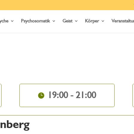
yche
Psychosomatik
Geist
Körper
Veranstalt
19:00 - 21:00
rnberg