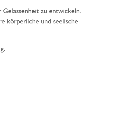
 Gelassenheit zu entwickeln.
re körperliche und seelische
g.