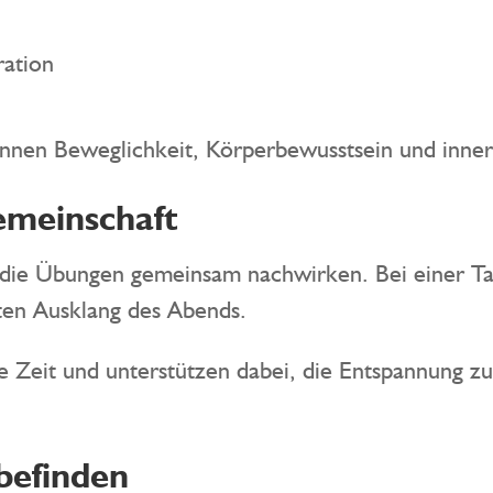
ation
önnen Beweglichkeit, Körperbewusstsein und inne
meinschaft
 die Übungen gemeinsam nachwirken. Bei einer Tas
en Ausklang des Abends.
e Zeit und unterstützen dabei, die Entspannung zu
befinden