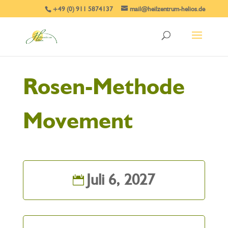
+49 (0) 911 5874137
mail@heilzentrum-helios.de
Rosen-Methode
Movement
Juli 6, 2027