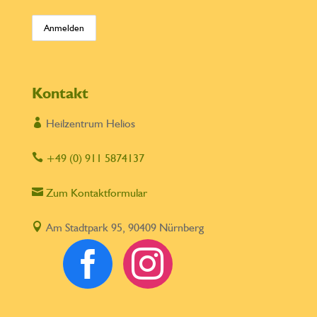
Kontakt

Heilzentrum Helios

+49 (0) 911 5874137

Zum Kontaktformular

Am Stadtpark 95, 90409 Nürnberg

