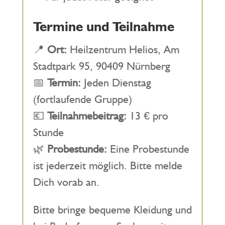
Termine und Teilnahme
📍
Ort:
Heilzentrum Helios, Am
Stadtpark 95, 90409 Nürnberg
📅
Termin:
Jeden Dienstag
(fortlaufende Gruppe)
💶
Teilnahmebeitrag:
13 € pro
Stunde
🌿
Probestunde:
Eine Probestunde
ist jederzeit möglich. Bitte melde
Dich vorab an.
Bitte bringe bequeme Kleidung und