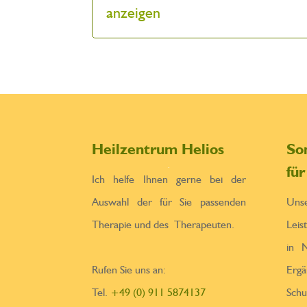
anzeigen
Heilzentrum Helios
So
fü
Ich helfe Ihnen gerne bei der
Auswahl der für Sie passenden
Un
Therapie und des Therapeuten.
Leis
in N
Rufen Sie uns an:
Erga
Tel.
+49 (0) 911 5874137
Sch