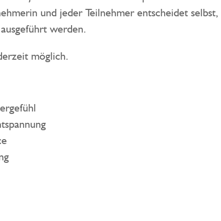
eilnehmerin und jeder Teilnehmer entscheidet sel
 ausgeführt werden.
derzeit möglich.
ergefühl
ntspannung
ce
ng