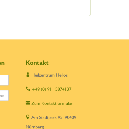
en
Kontakt

Heilzentrum Helios

+49 (0) 911 5874137

Zum Kontaktformular

Am Stadtpark 95, 90409
Nürnberg