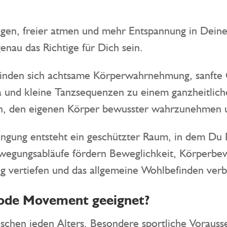
gen, freier atmen und mehr Entspannung in Deine
enau das Richtige für Dich sein.
inden sich achtsame Körperwahrnehmung, sanfte 
und kleine Tanzsequenzen zu einem ganzheitliche
ein, den eigenen Körper bewusster wahrzunehmen u
ngung entsteht ein geschützter Raum, in dem Du
wegungsabläufe fördern Beweglichkeit, Körperbew
ng vertiefen und das allgemeine Wohlbefinden verb
hode Movement geeignet?
schen jeden Alters. Besondere sportliche Voraus