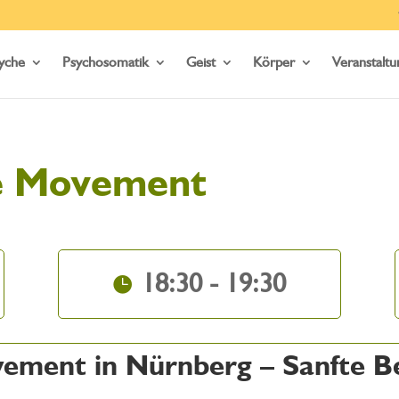
yche
Psychosomatik
Geist
Körper
Veranstalt
e Movement
18:30 - 19:30
ement in Nürnberg – Sanfte B