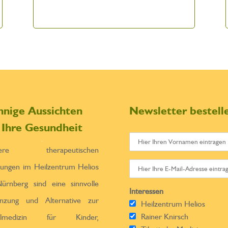
nnige Aussichten
Newsletter bestell
r Ihre Gesundheit
sere therapeutischen
tungen im Heilzentrum Helios
ürnberg sind eine sinnvolle
Interessen
̈nzung und Alternative zur
Heilzentrum Helios
Rainer Knirsch
ulmedizin für Kinder,