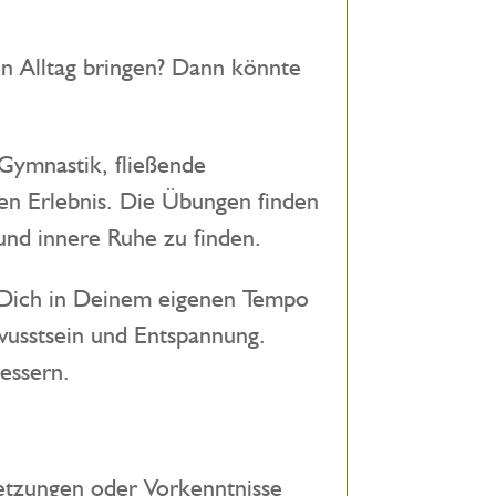
n Alltag bringen? Dann könnte
Gymnastik, fließende
n Erlebnis. Die Übungen finden
nd innere Ruhe zu finden.
 Dich in Deinem eigenen Tempo
usstsein und Entspannung.
essern.
setzungen oder Vorkenntnisse