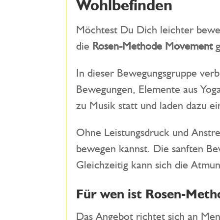
Wohlbefinden
Möchtest Du Dich leichter bewe
die
Rosen-Methode Movement
g
In dieser Bewegungsgruppe verb
Bewegungen, Elemente aus Yoga 
zu Musik statt und laden dazu 
Ohne Leistungsdruck und Anstre
bewegen kannst. Die sanften Be
Gleichzeitig kann sich die Atmu
Für wen ist Rosen-Met
Das Angebot richtet sich an Men