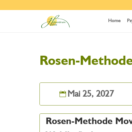
Home
Ps
Rosen-Method
Mai 25, 2027
Rosen-Methode Mov