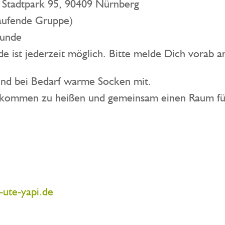
 Stadtpark 95, 90409 Nürnberg
laufende Gruppe)
tunde
e ist jederzeit möglich. Bitte melde Dich vorab a
und bei Bedarf warme Socken mit.
illkommen zu heißen und gemeinsam einen Raum f
ute-yapi.de