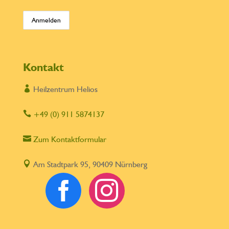
Kontakt

Heilzentrum Helios

+49 (0) 911 5874137

Zum Kontaktformular

Am Stadtpark 95, 90409 Nürnberg

