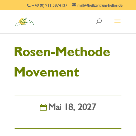
+49 (0) 911 5874137
mail@heilzentrum-helios.de
Rosen-Methode
Movement
Mai 18, 2027