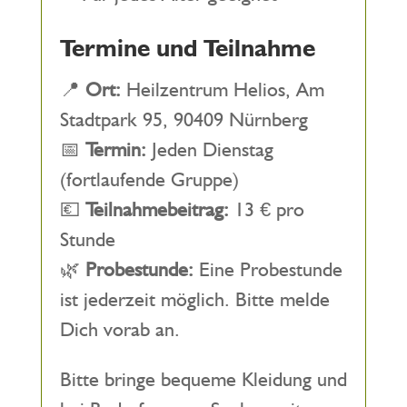
Termine und Teilnahme
📍
Ort:
Heilzentrum Helios, Am
Stadtpark 95, 90409 Nürnberg
📅
Termin:
Jeden Dienstag
(fortlaufende Gruppe)
💶
Teilnahmebeitrag:
13 € pro
Stunde
🌿
Probestunde:
Eine Probestunde
ist jederzeit möglich. Bitte melde
Dich vorab an.
Bitte bringe bequeme Kleidung und