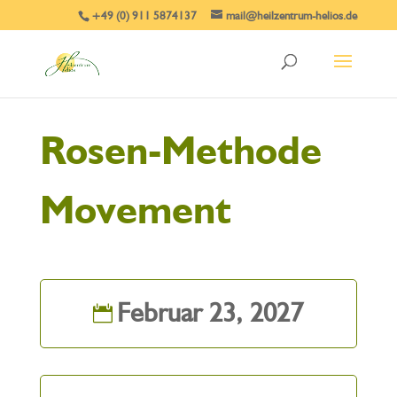
+49 (0) 911 5874137
mail@heilzentrum-helios.de
Rosen-Methode
Movement
Februar 23, 2027