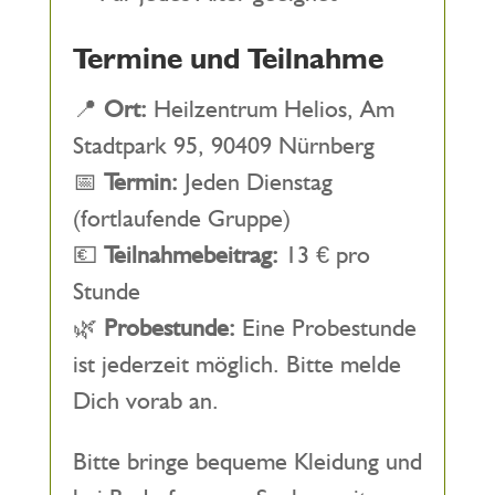
Termine und Teilnahme
📍
Ort:
Heilzentrum Helios, Am
Stadtpark 95, 90409 Nürnberg
📅
Termin:
Jeden Dienstag
(fortlaufende Gruppe)
💶
Teilnahmebeitrag:
13 € pro
Stunde
🌿
Probestunde:
Eine Probestunde
ist jederzeit möglich. Bitte melde
Dich vorab an.
Bitte bringe bequeme Kleidung und