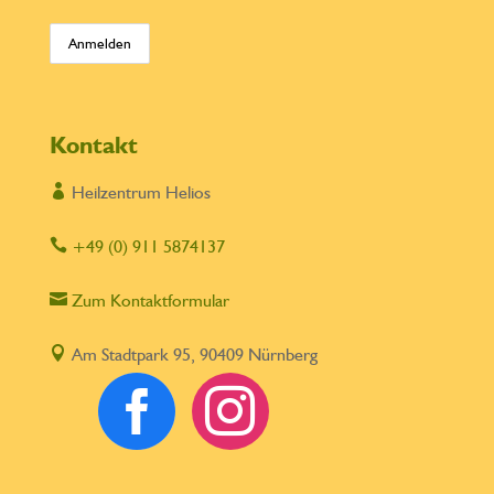
Kontakt

Heilzentrum Helios

+49 (0) 911 5874137

Zum Kontaktformular

Am Stadtpark 95, 90409 Nürnberg

