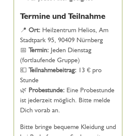
Termine und Teilnahme
📍
Ort:
Heilzentrum Helios, Am
Stadtpark 95, 90409 Nürnberg
📅
Termin:
Jeden Dienstag
(fortlaufende Gruppe)
💶
Teilnahmebeitrag:
13 € pro
Stunde
🌿
Probestunde:
Eine Probestunde
ist jederzeit möglich. Bitte melde
Dich vorab an.
Bitte bringe bequeme Kleidung und