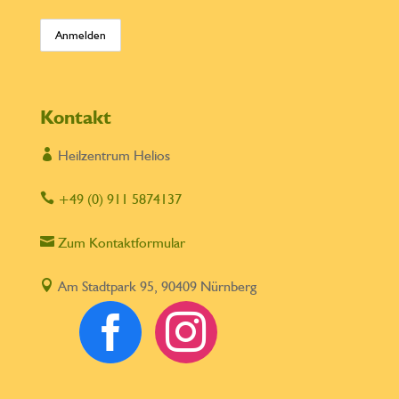
Kontakt

Heilzentrum Helios

+49 (0) 911 5874137

Zum Kontaktformular

Am Stadtpark 95, 90409 Nürnberg

