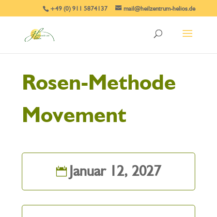
+49 (0) 911 5874137
mail@heilzentrum-helios.de
Rosen-Methode
Movement
Januar 12, 2027