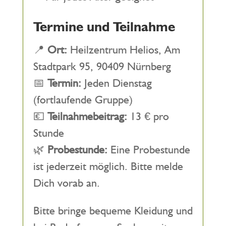
Termine und Teilnahme
📍
Ort:
Heilzentrum Helios, Am
Stadtpark 95, 90409 Nürnberg
📅
Termin:
Jeden Dienstag
(fortlaufende Gruppe)
💶
Teilnahmebeitrag:
13 € pro
Stunde
🌿
Probestunde:
Eine Probestunde
ist jederzeit möglich. Bitte melde
Dich vorab an.
Bitte bringe bequeme Kleidung und