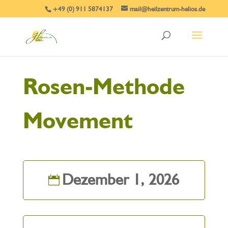
+49 (0) 911 5874137
mail@heilzentrum-helios.de
Rosen-Methode
Movement
Dezember 1, 2026