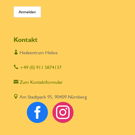
Kontakt

Heilzentrum Helios

+49 (0) 911 5874137

Zum Kontaktformular

Am Stadtpark 95, 90409 Nürnberg

