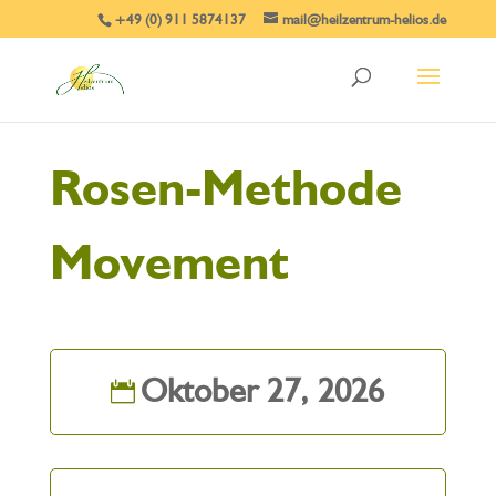
+49 (0) 911 5874137
mail@heilzentrum-helios.de
Rosen-Methode
Movement
Oktober 27, 2026