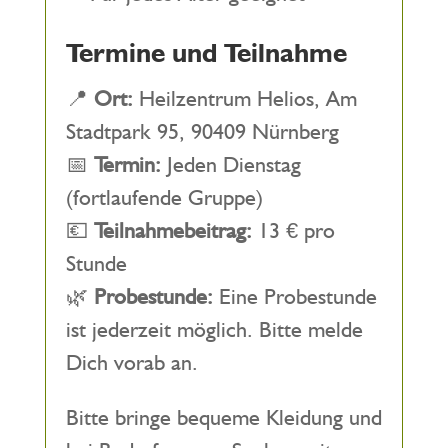
Termine und Teilnahme
📍
Ort:
Heilzentrum Helios, Am
Stadtpark 95, 90409 Nürnberg
📅
Termin:
Jeden Dienstag
(fortlaufende Gruppe)
💶
Teilnahmebeitrag:
13 € pro
Stunde
🌿
Probestunde:
Eine Probestunde
ist jederzeit möglich. Bitte melde
Dich vorab an.
Bitte bringe bequeme Kleidung und