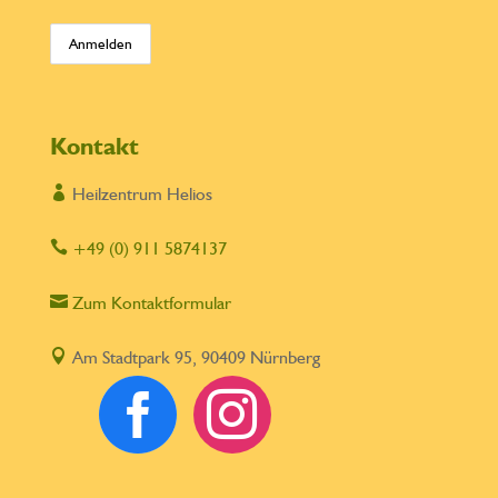
Kontakt

Heilzentrum Helios

+49 (0) 911 5874137

Zum Kontaktformular

Am Stadtpark 95, 90409 Nürnberg

