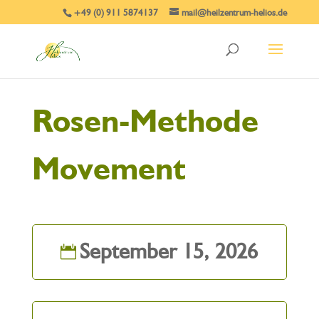
+49 (0) 911 5874137
mail@heilzentrum-helios.de
Rosen-Methode
Movement
September 15, 2026