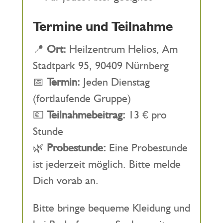
Termine und Teilnahme
📍
Ort:
Heilzentrum Helios, Am
Stadtpark 95, 90409 Nürnberg
📅
Termin:
Jeden Dienstag
(fortlaufende Gruppe)
💶
Teilnahmebeitrag:
13 € pro
Stunde
🌿
Probestunde:
Eine Probestunde
ist jederzeit möglich. Bitte melde
Dich vorab an.
Bitte bringe bequeme Kleidung und