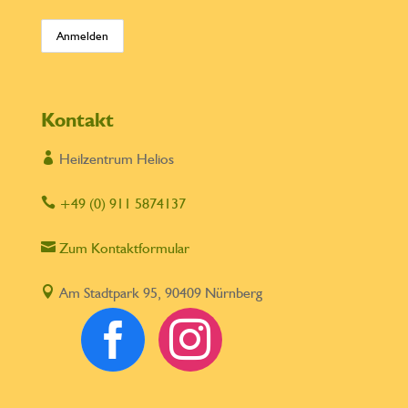
Kontakt

Heilzentrum Helios

+49 (0) 911 5874137

Zum Kontaktformular

Am Stadtpark 95, 90409 Nürnberg

