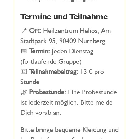
Termine und Teilnahme
📍
Ort:
Heilzentrum Helios, Am
Stadtpark 95, 90409 Nürnberg
📅
Termin:
Jeden Dienstag
(fortlaufende Gruppe)
💶
Teilnahmebeitrag:
13 € pro
Stunde
🌿
Probestunde:
Eine Probestunde
ist jederzeit möglich. Bitte melde
Dich vorab an.
Bitte bringe bequeme Kleidung und