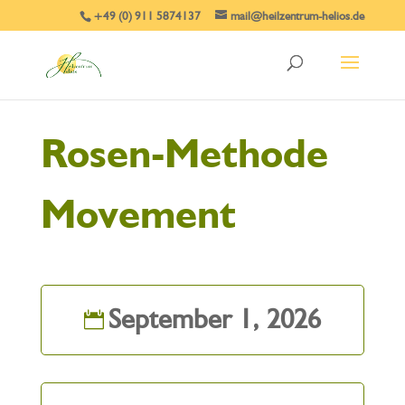
+49 (0) 911 5874137
mail@heilzentrum-helios.de
Rosen-Methode
Movement
September 1, 2026