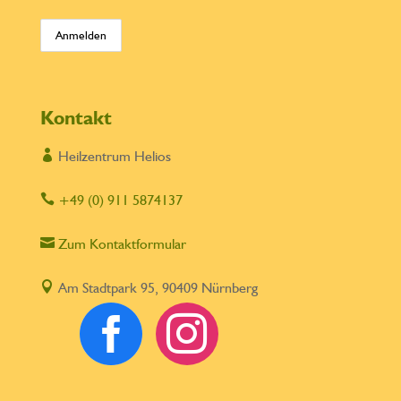
Kontakt

Heilzentrum Helios

+49 (0) 911 5874137

Zum Kontaktformular

Am Stadtpark 95, 90409 Nürnberg

