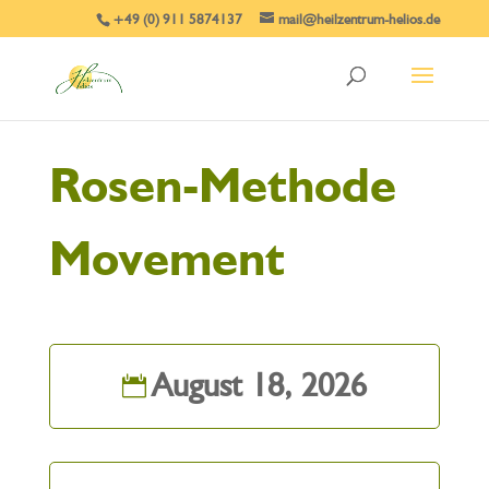
+49 (0) 911 5874137
mail@heilzentrum-helios.de
Rosen-Methode
Movement
August 18, 2026