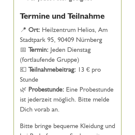
Termine und Teilnahme
📍
Ort:
Heilzentrum Helios, Am
Stadtpark 95, 90409 Nürnberg
📅
Termin:
Jeden Dienstag
(fortlaufende Gruppe)
💶
Teilnahmebeitrag:
13 € pro
Stunde
🌿
Probestunde:
Eine Probestunde
ist jederzeit möglich. Bitte melde
Dich vorab an.
Bitte bringe bequeme Kleidung und