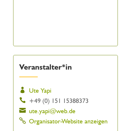
Veranstalter*in
Ute Yapi
+49 (0) 151 15388373
ute.yapi@web.de
Organisator-Website anzeigen