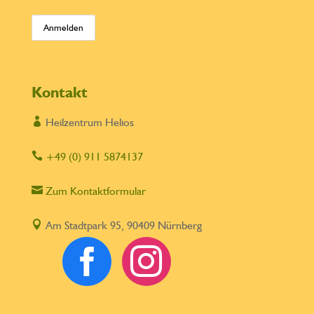
Kontakt

Heilzentrum Helios

+49 (0) 911 5874137

Zum Kontaktformular

Am Stadtpark 95, 90409 Nürnberg

