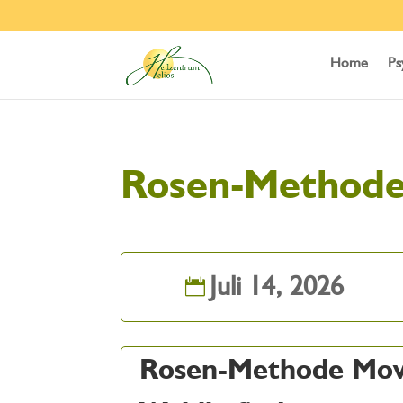
Home
Ps
Rosen-Method
Juli 14, 2026
Rosen-Methode Mov