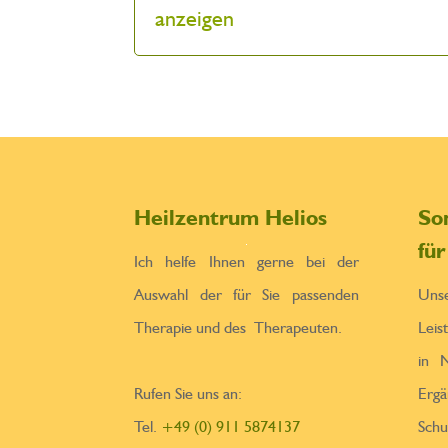
anzeigen
Heilzentrum Helios
So
fü
Ich helfe Ihnen gerne bei der
Auswahl der für Sie passenden
Un
Therapie und des Therapeuten.
Leis
in N
Rufen Sie uns an:
Erga
Tel.
+49 (0) 911 5874137
Sch