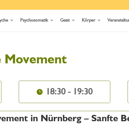
yche
Psychosomatik
Geist
Körper
Veranstalt
e Movement
18:30 - 19:30
ement in Nürnberg – Sanfte B