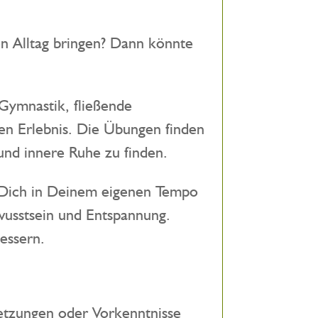
n Alltag bringen? Dann könnte
Gymnastik, fließende
n Erlebnis. Die Übungen finden
nd innere Ruhe zu finden.
 Dich in Deinem eigenen Tempo
usstsein und Entspannung.
essern.
setzungen oder Vorkenntnisse