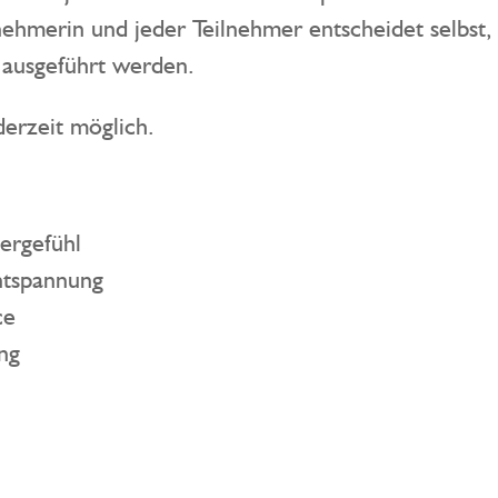
eilnehmerin und jeder Teilnehmer entscheidet sel
 ausgeführt werden.
derzeit möglich.
ergefühl
ntspannung
ce
ng