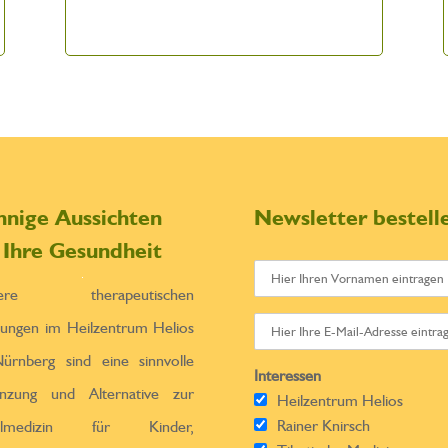
nnige Aussichten
Newsletter bestell
r Ihre Gesundheit
sere therapeutischen
tungen im Heilzentrum Helios
ürnberg sind eine sinnvolle
Interessen
̈nzung und Alternative zur
Heilzentrum Helios
Rainer Knirsch
ulmedizin für Kinder,