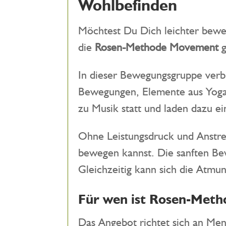
Wohlbefinden
Möchtest Du Dich leichter bewe
die
Rosen-Methode Movement
g
In dieser Bewegungsgruppe verb
Bewegungen, Elemente aus Yoga 
zu Musik statt und laden dazu 
Ohne Leistungsdruck und Anstre
bewegen kannst. Die sanften Be
Gleichzeitig kann sich die Atmu
Für wen ist Rosen-Met
Das Angebot richtet sich an Men