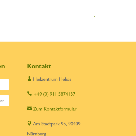
en
Kontakt

Heilzentrum Helios

+49 (0) 911 5874137

Zum Kontaktformular

Am Stadtpark 95, 90409
Nürnberg