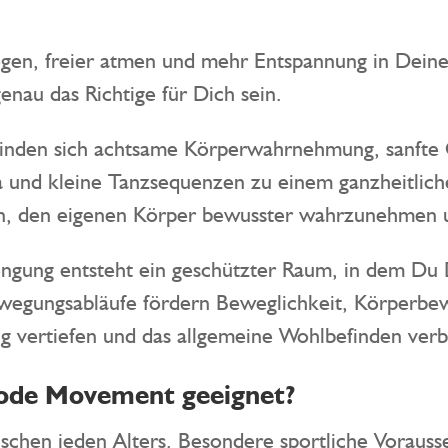
gen, freier atmen und mehr Entspannung in Deine
enau das Richtige für Dich sein.
inden sich achtsame Körperwahrnehmung, sanfte 
und kleine Tanzsequenzen zu einem ganzheitliche
ein, den eigenen Körper bewusster wahrzunehmen u
ngung entsteht ein geschützter Raum, in dem Du
wegungsabläufe fördern Beweglichkeit, Körperbew
ng vertiefen und das allgemeine Wohlbefinden verb
hode Movement geeignet?
schen jeden Alters. Besondere sportliche Voraus