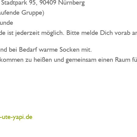
 Stadtpark 95, 90409 Nürnberg
laufende Gruppe)
tunde
e ist jederzeit möglich. Bitte melde Dich vorab a
und bei Bedarf warme Socken mit.
illkommen zu heißen und gemeinsam einen Raum f
ute-yapi.de