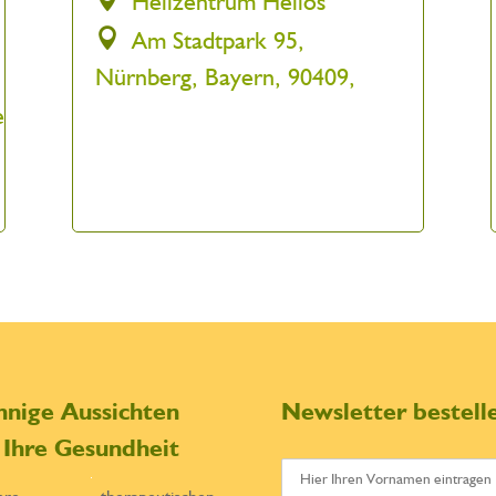
Heilzentrum Helios
Am Stadtpark 95,
Nürnberg, Bayern, 90409,
e
nnige Aussichten
Newsletter bestell
r Ihre Gesundheit