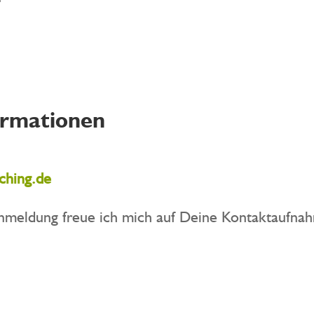
ormationen
ching.de
nmeldung freue ich mich auf Deine Kontaktaufna