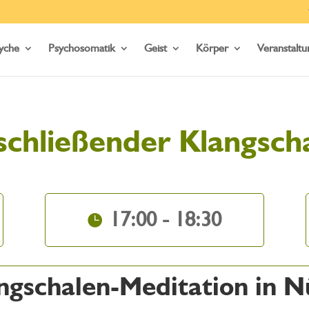
yche
Psychosomatik
Geist
Körper
Veranstalt
schließender Klangsch
17:00 - 18:30
ngschalen-Meditation in 