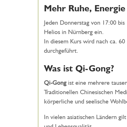
Mehr Ruhe, Energie
Jeden Donnerstag von 17:00 bis
Helios in Nürnberg ein.
In diesem Kurs wird nach ca. 60
durchgeführt.
Was ist Qi-Gong?
Qi-Gong
ist eine mehrere tausen
Traditionellen Chinesischen Me
körperliche und seelische Wohlb
In vielen asiatischen Ländern gi
und Lebensqualität.