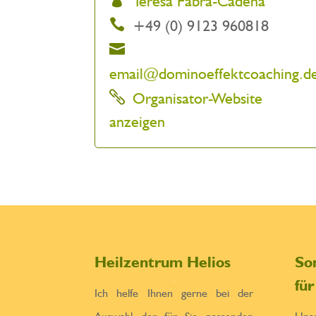
Teresa Fabra-Cadena
+49 (0) 9123 960818
email@dominoeffektcoaching.d
Organisator-Website
anzeigen
Heilzentrum Helios
So
fü
Ich helfe Ihnen gerne bei der