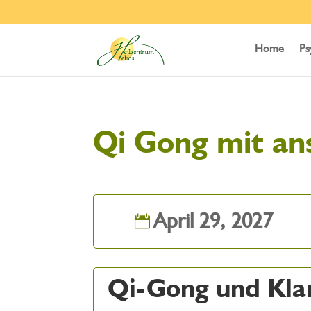
Home
Ps
Qi Gong mit an
April 29, 2027
Qi-Gong und Kla