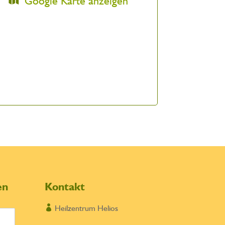
Google Karte anzeigen
en
Kontakt

Heilzentrum Helios