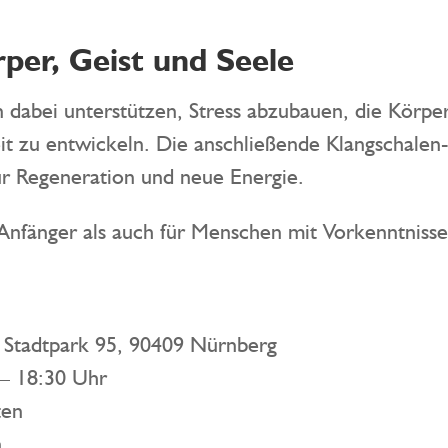
per, Geist und Seele
n dabei unterstützen, Stress abzubauen, die Kör
t zu entwickeln. Die anschließende Klangschalen-M
ür Regeneration und neue Energie.
 Anfänger als auch für Menschen mit Vorkenntnisse
 Stadtpark 95, 90409 Nürnberg
– 18:30 Uhr
ten
n