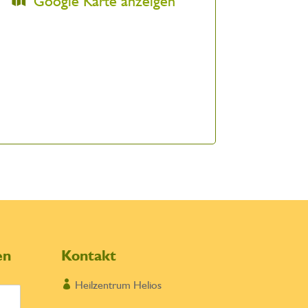
Google Karte anzeigen
en
Kontakt

Heilzentrum Helios