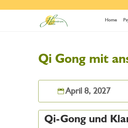
Home
Ps
Qi Gong mit an
April 8, 2027
Qi-Gong und Kla