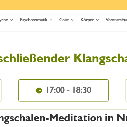
yche
Psychosomatik
Geist
Körper
Veranstalt
schließender Klangsch
17:00 - 18:30
ngschalen-Meditation in 