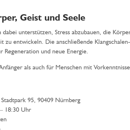
per, Geist und Seele
n dabei unterstützen, Stress abzubauen, die Kör
t zu entwickeln. Die anschließende Klangschalen-M
ür Regeneration und neue Energie.
 Anfänger als auch für Menschen mit Vorkenntnisse
 Stadtpark 95, 90409 Nürnberg
– 18:30 Uhr
ten
n