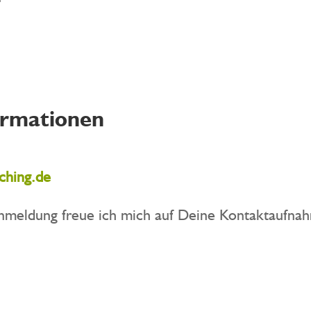
ormationen
ching.de
nmeldung freue ich mich auf Deine Kontaktaufna