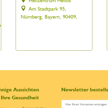
Heilzentrum Helios
Am Stadtpark 95,
Nürnberg, Bayern, 90409,
e
nnige Aussichten
Newsletter bestell
r Ihre Gesundheit