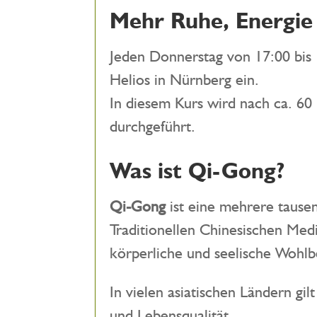
Mehr Ruhe, Energie
Jeden Donnerstag von 17:00 bis
Helios in Nürnberg ein.
In diesem Kurs wird nach ca. 60
durchgeführt.
Was ist Qi-Gong?
Qi-Gong
ist eine mehrere tausen
Traditionellen Chinesischen Me
körperliche und seelische Wohlb
In vielen asiatischen Ländern gi
und Lebensqualität.