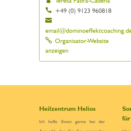
Teresa Fabra-Cadena
+49 (0) 9123 960818
email@dominoeffektcoaching.d
Organisator-Website
anzeigen
Heilzentrum Helios
So
fü
Ich helfe Ihnen gerne bei der