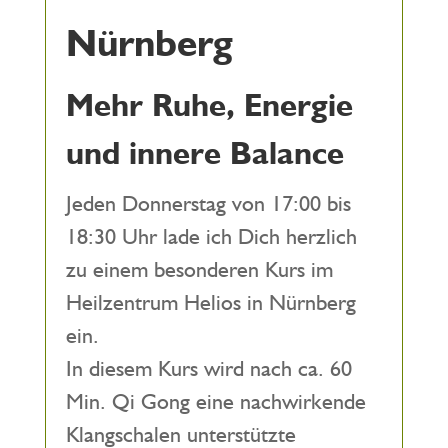
Nürnberg
Mehr Ruhe, Energie
und innere Balance
Jeden Donnerstag von 17:00 bis
18:30 Uhr lade ich Dich herzlich
zu einem besonderen Kurs im
Heilzentrum Helios in Nürnberg
ein.
In diesem Kurs wird nach ca. 60
Min. Qi Gong eine nachwirkende
Klangschalen unterstützte