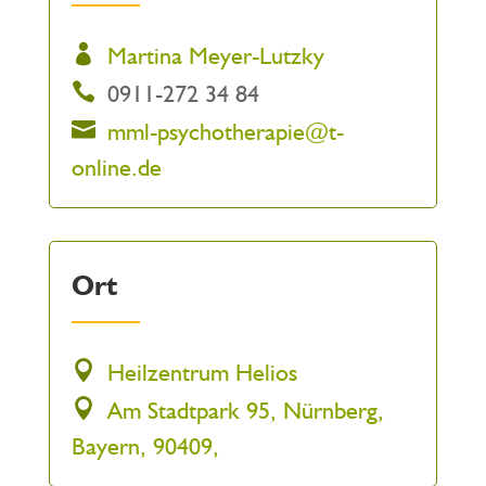
Martina Meyer-Lutzky
0911-272 34 84
mml-psychotherapie@t-
online.de
Ort
Heilzentrum Helios
Am Stadtpark 95, Nürnberg,
Bayern, 90409,