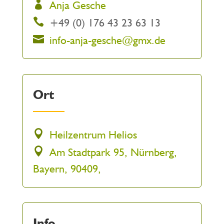
Anja Gesche
+49 (0) 176 43 23 63 13
info-anja-gesche@gmx.de
Ort
Heilzentrum Helios
Am Stadtpark 95, Nürnberg,
Bayern, 90409,
Info