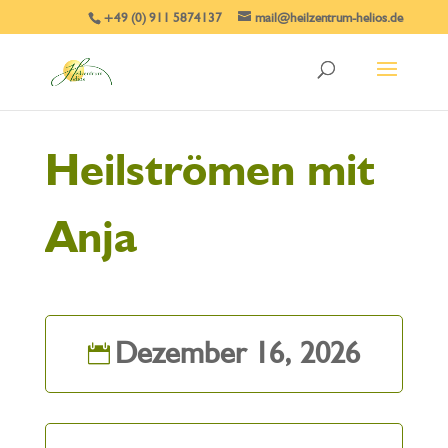
+49 (0) 911 5874137
mail@heilzentrum-helios.de
Heilströmen mit
Anja
Dezember 16, 2026