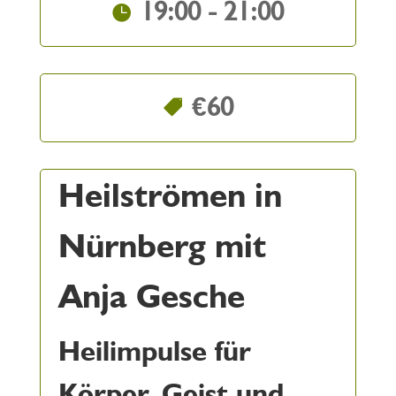
19:00 - 21:00
€60
Heilströmen in
Nürnberg mit
Anja Gesche
Heilimpulse für
Körper, Geist und