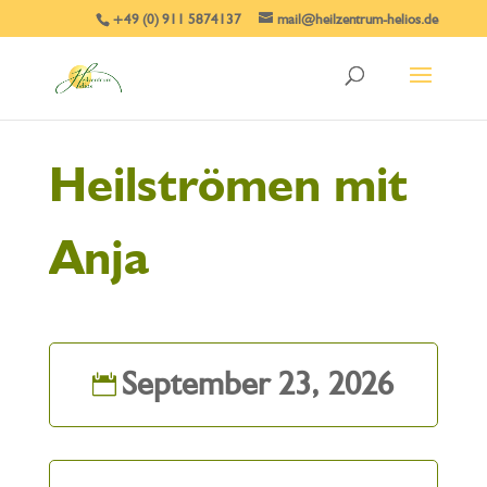
+49 (0) 911 5874137
mail@heilzentrum-helios.de
Heilströmen mit
Anja
September 23, 2026