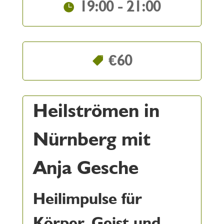
19:00 - 21:00
€60
Heilströmen in
Nürnberg mit
Anja Gesche
Heilimpulse für
Körper, Geist und