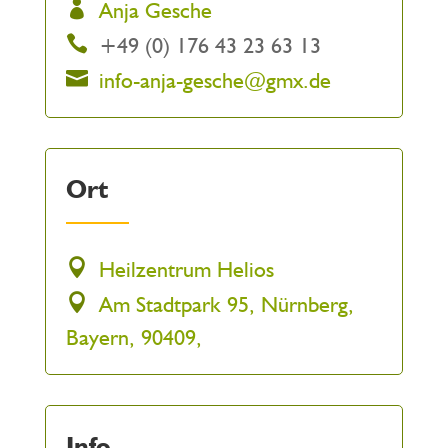
Anja Gesche
+49 (0) 176 43 23 63 13
info-anja-gesche@gmx.de
Ort
Heilzentrum Helios
Am Stadtpark 95, Nürnberg,
Bayern, 90409,
Info