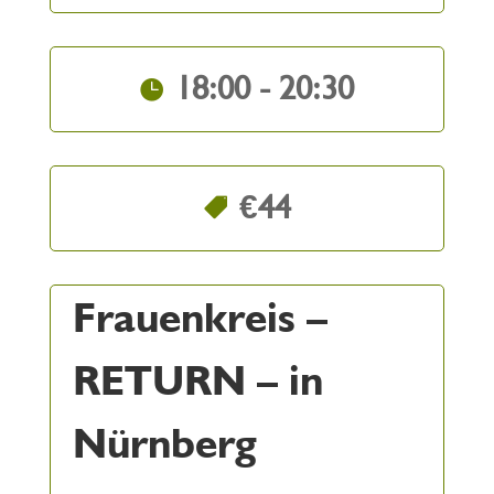
18:00 - 20:30
€44
Frauenkreis –
RETURN – in
Nürnberg