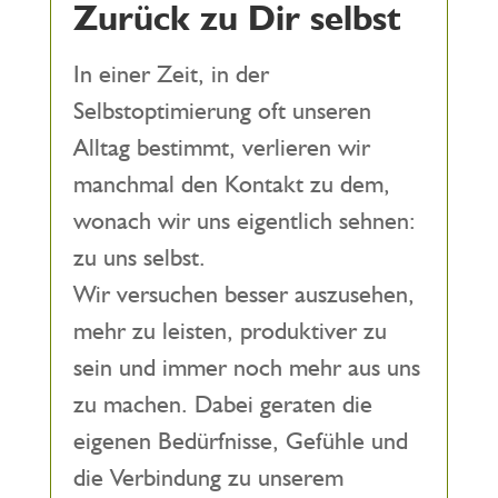
Zurück zu Dir selbst
In einer Zeit, in der
Selbstoptimierung oft unseren
Alltag bestimmt, verlieren wir
manchmal den Kontakt zu dem,
wonach wir uns eigentlich sehnen:
zu uns selbst.
Wir versuchen besser auszusehen,
mehr zu leisten, produktiver zu
sein und immer noch mehr aus uns
zu machen. Dabei geraten die
eigenen Bedürfnisse, Gefühle und
die Verbindung zu unserem