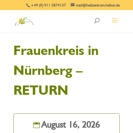
+49 (0) 911 5874137
mail@heilzentrum-helios.de
Frauenkreis in
Nürnberg –
RETURN
August 16, 2026