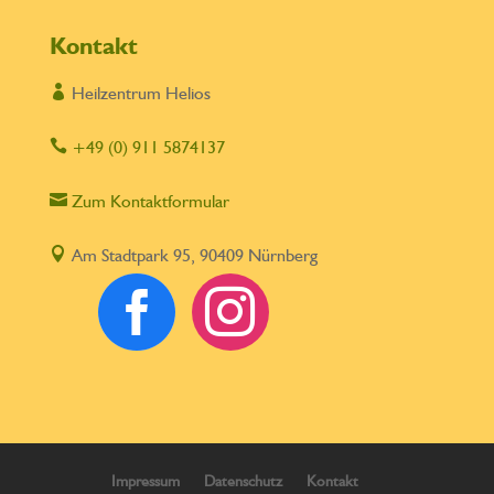
Kontakt

Heilzentrum Helios

+49 (0) 911 5874137

Zum Kontaktformular

Am Stadtpark 95, 90409 Nürnberg


Impressum
Datenschutz
Kontakt