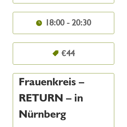
18:00 - 20:30
€44
Frauenkreis –
RETURN – in
Nürnberg