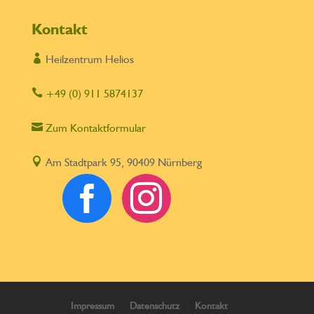
Kontakt

Heilzentrum Helios

+49 (0) 911 5874137

Zum Kontaktformular

Am Stadtpark 95, 90409 Nürnberg


Impressum
Datenschutz
Kontakt