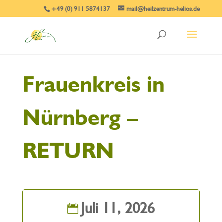
+49 (0) 911 5874137
mail@heilzentrum-helios.de
Frauenkreis in
Nürnberg –
RETURN
Juli 11, 2026