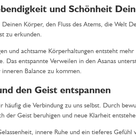
Lebendigkeit und Schönheit Dei
n, Deinen Körper, den Fluss des Atems, die Welt 
st zu erkunden.
n und achtsame Körperhaltungen entsteht mehr B
e. Das entspannte Verweilen in den Asanas unterst
r inneren Balance zu kommen.
nd den Geist entspannen
wir häufig die Verbindung zu uns selbst. Durch be
 der Geist beruhigen und neue Klarheit entstehe
elassenheit, innere Ruhe und ein tieferes Gefühl 