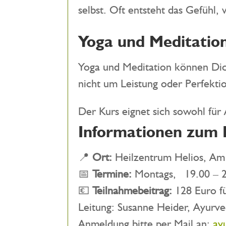
selbst. Oft entsteht das Gefühl
Yoga und Meditatio
Yoga und Meditation können Dich
nicht um Leistung oder Perfekt
Der Kurs eignet sich sowohl für
Informationen zum 
📍
Ort:
Heilzentrum Helios, Am
📅
Termine:
Montags, 19.00 – 2
💶
Teilnahmebeitrag:
128 Euro fü
Leitung: Susanne Heider, Ayurve
Anmeldung bitte per Mail an:
ay