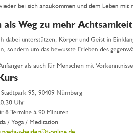
, wieder bei sich anzukommen und dem Leben mit 
n als Weg zu mehr Achtsamkeit
 dabei unterstützen, Körper und Geist in Einklan
ion, sondern um das bewusste Erleben des gegenw
 Anfänger als auch für Menschen mit Vorkenntnisse
Kurs
 Stadtpark 95, 90409 Nürnberg
0.30 Uhr
r 8 Termine à 90 Minuten
da / Yoga / Meditation
urveda-s-heider@t-online.de