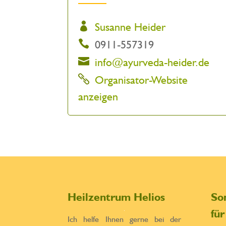
Susanne Heider
0911-557319
info@ayurveda-heider.de
Organisator-Website
anzeigen
Heilzentrum Helios
So
fü
Ich helfe Ihnen gerne bei der