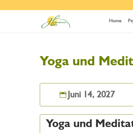
Home
Ps
Yoga und Medit
Juni 14, 2027
Yoga und Medita