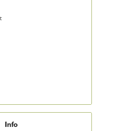
t
Info