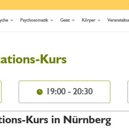
yche
Psychosomatik
Geist
Körper
Veranstalt
ations-Kurs
19:00 - 20:30
tions-Kurs in Nürnberg