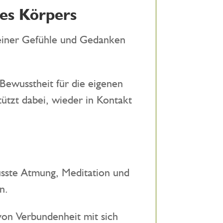
nes Körpers
Deiner Gefühle und Gedanken
ewusstheit für die eigenen
ützt dabei, wieder in Kontakt
wusste Atmung, Meditation und
n.
von Verbundenheit mit sich