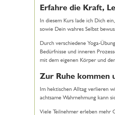
Erfahre die Kraft, 
In diesem Kurs lade ich Dich ei
sowie Dein wahres Selbst bewus
Durch verschiedene Yoga-Übunge
Bedürfnisse und inneren Prozess
mit dem eigenen Körper und de
Zur Ruhe kommen u
Im hektischen Alltag verlieren 
achtsame Wahrnehmung kann sich
Viele Teilnehmer erleben mehr G