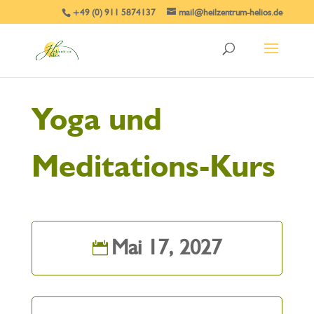
+49 (0) 911 5874137
mail@heilzentrum-helios.de
Yoga und
Meditations-Kurs
Mai 17, 2027