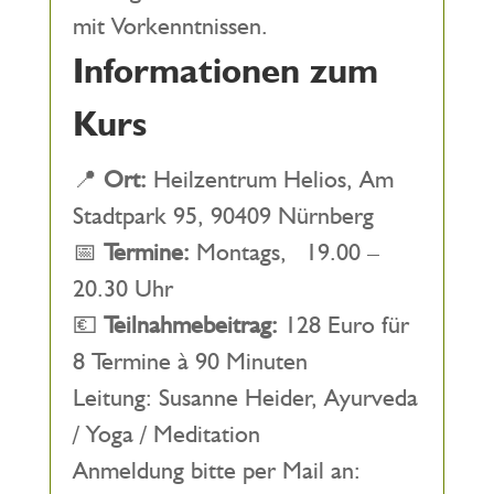
mit Vorkenntnissen.
Informationen zum
Kurs
📍
Ort:
Heilzentrum Helios, Am
Stadtpark 95, 90409 Nürnberg
📅
Termine:
Montags, 19.00 –
20.30 Uhr
💶
Teilnahmebeitrag:
128 Euro für
8 Termine à 90 Minuten
Leitung: Susanne Heider, Ayurveda
/ Yoga / Meditation
Anmeldung bitte per Mail an: