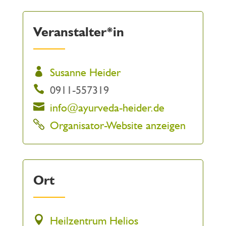
Veranstalter*in
Susanne Heider
0911-557319
info@ayurveda-heider.de
Organisator-Website anzeigen
Ort
Heilzentrum Helios