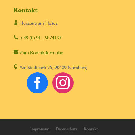
Kontakt

Heilzentrum Helios

+49 (0) 911 5874137

Zum Kontaktformular

Am Stadtpark 95, 90409 Nürnberg


Impressum
Datenschutz
Kontakt