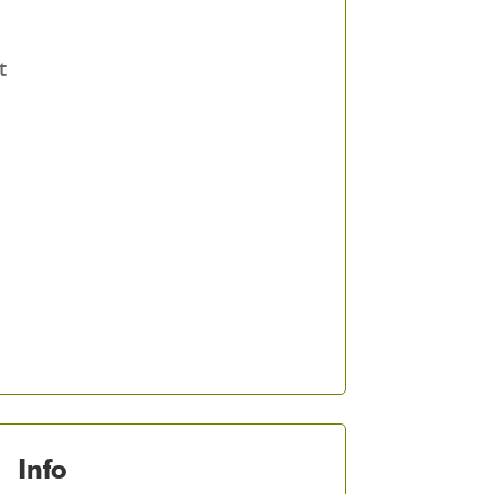
t
Info