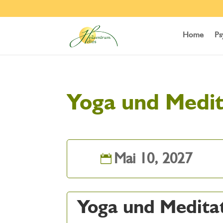
Home
Ps
Yoga und Medit
Mai 10, 2027
Yoga und Medita