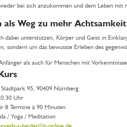
, wieder bei sich anzukommen und dem Leben mit 
n als Weg zu mehr Achtsamkeit
 dabei unterstützen, Körper und Geist in Einklan
ion, sondern um das bewusste Erleben des gegenw
 Anfänger als auch für Menschen mit Vorkenntnisse
Kurs
 Stadtpark 95, 90409 Nürnberg
0.30 Uhr
r 8 Termine à 90 Minuten
da / Yoga / Meditation
urveda-s-heider@t-online.de