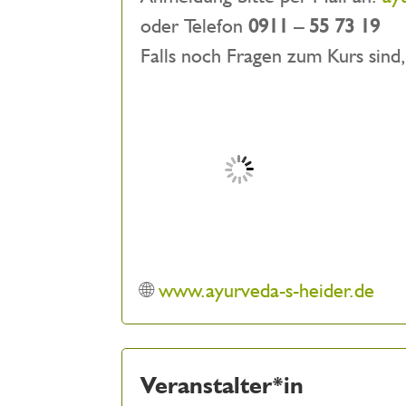
oder Telefon
0911 – 55 73 19
Falls noch Fragen zum Kurs sind
🌐
www.ayurveda-s-heider.de
Veranstalter*in