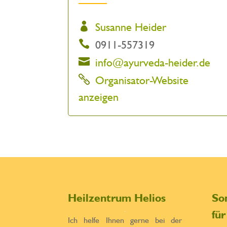
Susanne Heider
0911-557319
info@ayurveda-heider.de
Organisator-Website
anzeigen
Heilzentrum Helios
So
fü
Ich helfe Ihnen gerne bei der