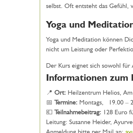
selbst. Oft entsteht das Gefühl
Yoga und Meditatio
Yoga und Meditation können Dich
nicht um Leistung oder Perfekt
Der Kurs eignet sich sowohl für
Informationen zum 
📍
Ort:
Heilzentrum Helios, Am
📅
Termine:
Montags, 19.00 – 2
💶
Teilnahmebeitrag:
128 Euro fü
Leitung: Susanne Heider, Ayurve
Anmeldung bitte per Mail an:
ay