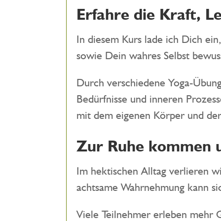
Erfahre die Kraft, 
In diesem Kurs lade ich Dich ei
sowie Dein wahres Selbst bewus
Durch verschiedene Yoga-Übunge
Bedürfnisse und inneren Prozess
mit dem eigenen Körper und de
Zur Ruhe kommen u
Im hektischen Alltag verlieren 
achtsame Wahrnehmung kann sich
Viele Teilnehmer erleben mehr G