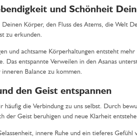
Lebendigkeit und Schönheit Dei
n, Deinen Körper, den Fluss des Atems, die Welt 
st zu erkunden.
n und achtsame Körperhaltungen entsteht mehr B
e. Das entspannte Verweilen in den Asanas unterst
r inneren Balance zu kommen.
nd den Geist entspannen
wir häufig die Verbindung zu uns selbst. Durch be
 der Geist beruhigen und neue Klarheit entstehe
elassenheit, innere Ruhe und ein tieferes Gefühl 