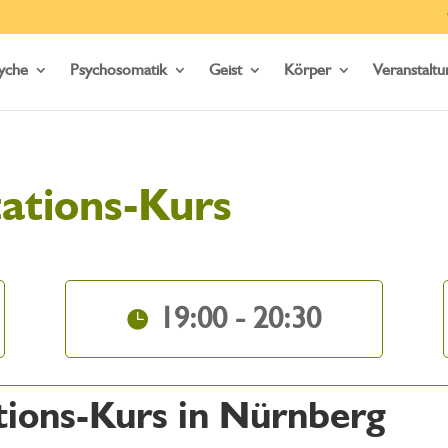
yche
Psychosomatik
Geist
Körper
Veranstalt
ations-Kurs
19:00 - 20:30
tions-Kurs in Nürnberg