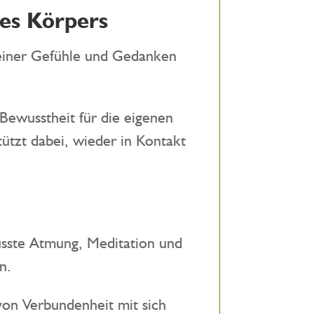
nes Körpers
Deiner Gefühle und Gedanken
ewusstheit für die eigenen
ützt dabei, wieder in Kontakt
wusste Atmung, Meditation und
n.
von Verbundenheit mit sich