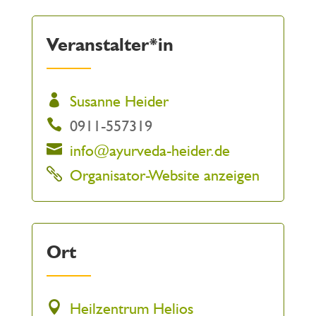
Veranstalter*in
Susanne Heider
0911-557319
info@ayurveda-heider.de
Organisator-Website anzeigen
Ort
Heilzentrum Helios