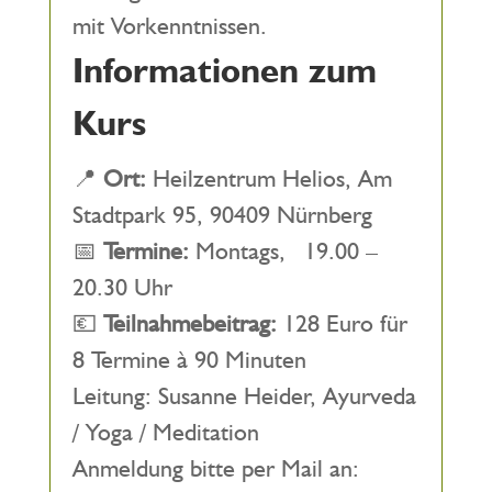
mit Vorkenntnissen.
Informationen zum
Kurs
📍
Ort:
Heilzentrum Helios, Am
Stadtpark 95, 90409 Nürnberg
📅
Termine:
Montags, 19.00 –
20.30 Uhr
💶
Teilnahmebeitrag:
128 Euro für
8 Termine à 90 Minuten
Leitung: Susanne Heider, Ayurveda
/ Yoga / Meditation
Anmeldung bitte per Mail an: