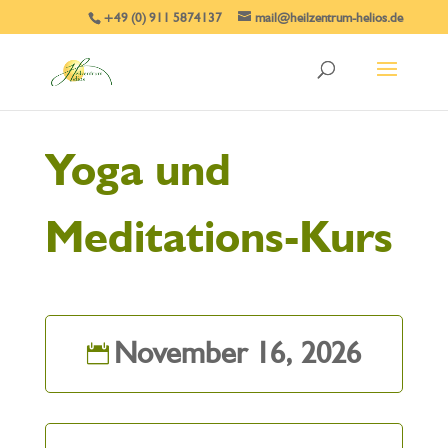
+49 (0) 911 5874137
mail@heilzentrum-helios.de
Yoga und
Meditations-Kurs
November 16, 2026