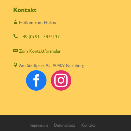
Kontakt

Heilzentrum Helios

+49 (0) 911 5874137

Zum Kontaktformular

Am Stadtpark 95, 90409 Nürnberg


Impressum
Datenschutz
Kontakt