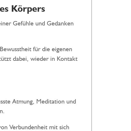
nes Körpers
Deiner Gefühle und Gedanken
ewusstheit für die eigenen
ützt dabei, wieder in Kontakt
wusste Atmung, Meditation und
n.
von Verbundenheit mit sich