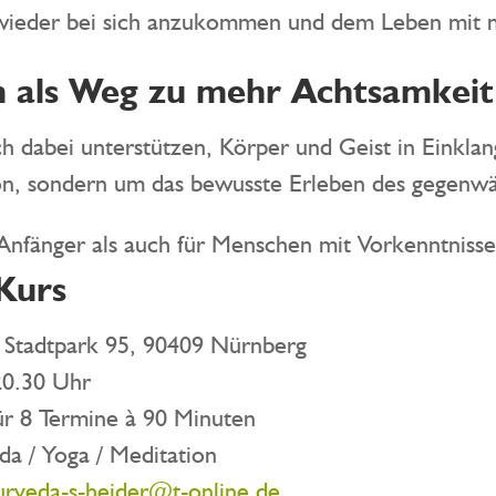
, wieder bei sich anzukommen und dem Leben mit 
n als Weg zu mehr Achtsamkeit
 dabei unterstützen, Körper und Geist in Einklan
ion, sondern um das bewusste Erleben des gegenw
 Anfänger als auch für Menschen mit Vorkenntnisse
Kurs
 Stadtpark 95, 90409 Nürnberg
0.30 Uhr
r 8 Termine à 90 Minuten
da / Yoga / Meditation
urveda-s-heider@t-online.de