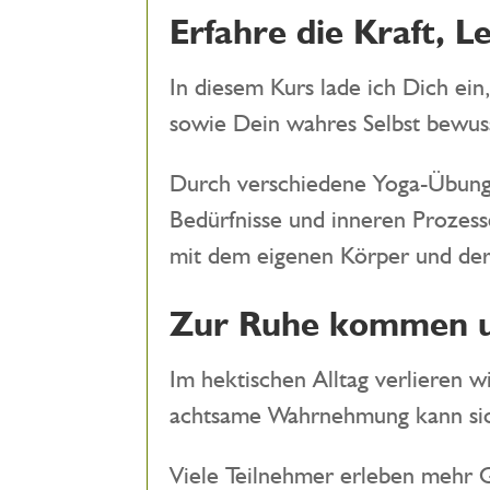
Erfahre die Kraft, 
In diesem Kurs lade ich Dich ei
sowie Dein wahres Selbst bewus
Durch verschiedene Yoga-Übunge
Bedürfnisse und inneren Prozess
mit dem eigenen Körper und de
Zur Ruhe kommen u
Im hektischen Alltag verlieren 
achtsame Wahrnehmung kann sich
Viele Teilnehmer erleben mehr G