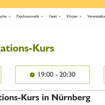
yche
Psychosomatik
Geist
Körper
Veranstalt
ations-Kurs
19:00 - 20:30
tions-Kurs in Nürnberg