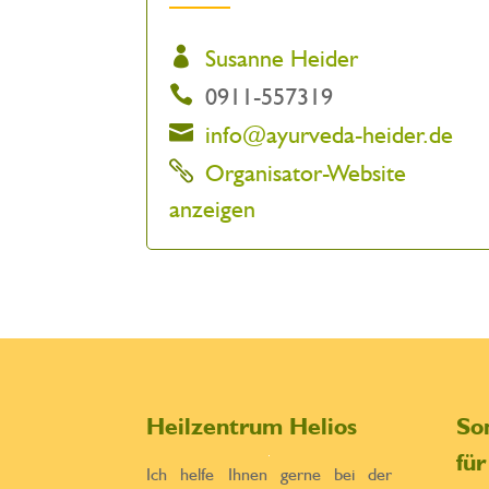
Susanne Heider
0911-557319
info@ayurveda-heider.de
Organisator-Website
anzeigen
Heilzentrum Helios
So
fü
Ich helfe Ihnen gerne bei der