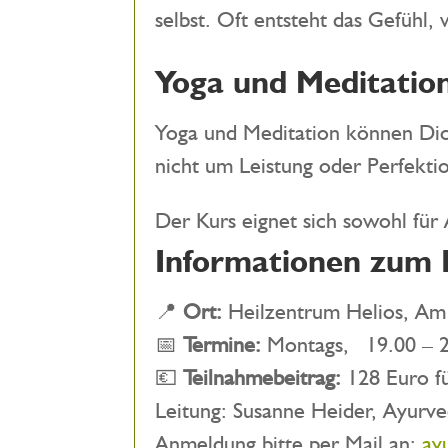
selbst. Oft entsteht das Gefühl
Yoga und Meditatio
Yoga und Meditation können Dich
nicht um Leistung oder Perfekt
Der Kurs eignet sich sowohl für
Informationen zum 
📍
Ort:
Heilzentrum Helios, Am
📅
Termine:
Montags, 19.00 – 2
💶
Teilnahmebeitrag:
128 Euro fü
Leitung: Susanne Heider, Ayurve
Anmeldung bitte per Mail an:
ay