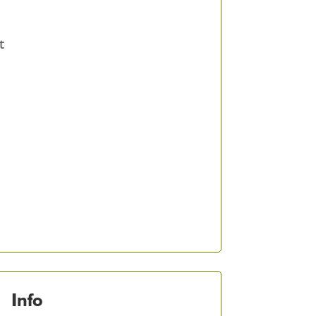
t
Info