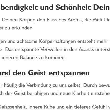
Lebendigkeit und Schönheit Dei
n, Deinen Körper, den Fluss des Atems, die Welt 
st zu erkunden.
n und achtsame Körperhaltungen entsteht mehr B
e. Das entspannte Verweilen in den Asanas unterst
r inneren Balance zu kommen.
nd den Geist entspannen
wir häufig die Verbindung zu uns selbst. Durch be
 der Geist beruhigen und neue Klarheit entstehe
elassenheit, innere Ruhe und ein tieferes Gefühl 