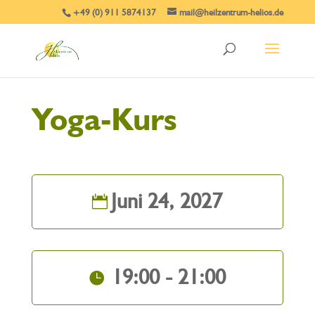
+49 (0) 911 5874137
mail@heilzentrum-helios.de
Yoga-Kurs
Juni 24, 2027
19:00 - 21:00