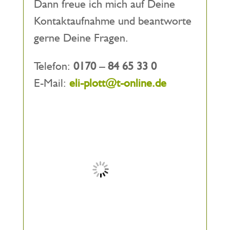
Dann freue ich mich auf Deine
Kontaktaufnahme und beantworte
gerne Deine Fragen.
Telefon:
0170 – 84 65 33 0
E-Mail:
eli-plott@t-online.de