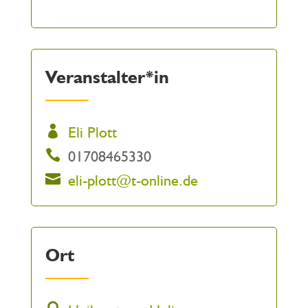
Veranstalter*in
Eli Plott
01708465330
eli-plott@t-online.de
Ort