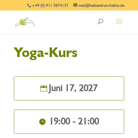
+49 (0) 911 5874137
mail@heilzentrum-helios.de
Yoga-Kurs
Juni 17, 2027
19:00 - 21:00