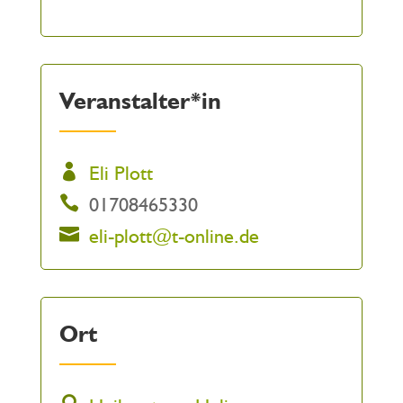
Veranstalter*in
Eli Plott
01708465330
eli-plott@t-online.de
Ort