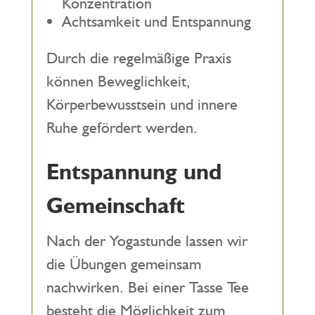
Konzentration
Achtsamkeit und Entspannung
Durch die regelmäßige Praxis
können Beweglichkeit,
Körperbewusstsein und innere
Ruhe gefördert werden.
Entspannung und
Gemeinschaft
Nach der Yogastunde lassen wir
die Übungen gemeinsam
nachwirken. Bei einer Tasse Tee
besteht die Möglichkeit zum